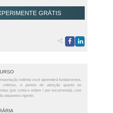
XPERIMENTE GRÁTIS
CURSO
importação indireta você aprenderá fundamentos,
os, critérios, e pontos de atenção quanto às
iretas (por conta e ordem / por encomenda), com
ão aduaneira vigente.
RÁRIA