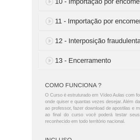
10 - Importação por encome
11 - Importação por encome
12 - Interposição fraudulent
13 - Encerramento
COMO FUNCIONA ?
O Curso é estruturado em Vídeo Aulas com foc
onde quiser e quantas vezes desejar. Além da
ao professor, fazer download de apostilas e 
ao final do curso você poderá testar seus
reconhecido em todo território nacional.
INCLUSO