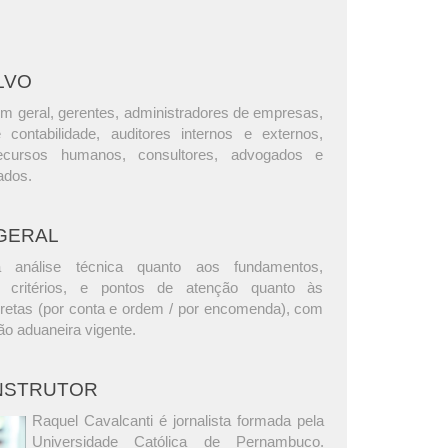
LVO
m geral, gerentes, administradores de empresas,
e contabilidade, auditores internos e externos,
ecursos humanos, consultores, advogados e
ados.
GERAL
análise técnica quanto aos fundamentos,
os, critérios, e pontos de atenção quanto às
iretas (por conta e ordem / por encomenda), com
ão aduaneira vigente.
INSTRUTOR
Raquel Cavalcanti é jornalista formada pela
Universidade Católica de Pernambuco.