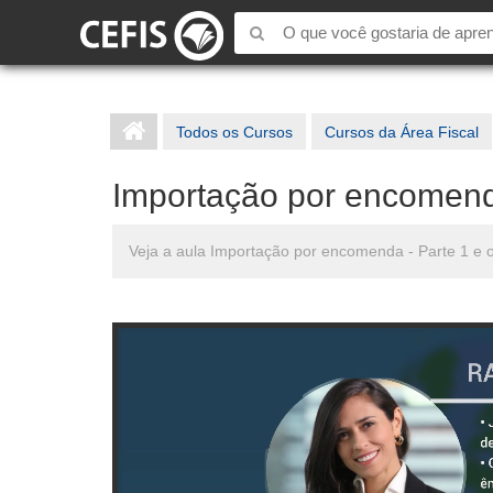
Todos os Cursos
Cursos da Área Fiscal
Importação por encomend
Veja a aula Importação por encomenda - Parte 1 e o