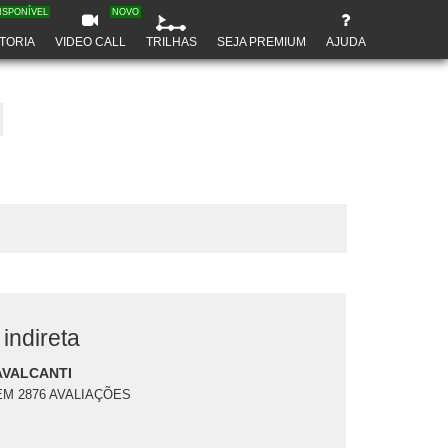
ISPONÍVEL
NOVO
TORIA
VIDEO CALL
TRILHAS
SEJA PREMIUM
AJUDA
indireta
AVALCANTI
EM 2876 AVALIAÇÕES