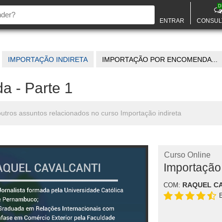
D
ENTRAR
CONSUL
IMPORTAÇÃO INDIRETA
IMPORTAÇÃO POR ENCOMENDA...
a - Parte 1
utros assuntos relacionados no curso Importação indireta
Curso Online
Importação 
RAQUEL C
COM: