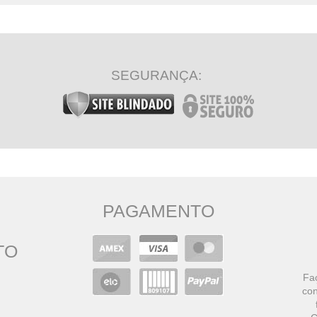
SEGURANÇA:
PAGAMENTO
TO
Faç
con