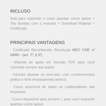
INCLUSO
Aula para reassistir o curso quantas vezes quiser +
Tira dúvidas com o instrutor + Download Material +
Certificado
PRINCIPAIS VANTAGENS
· Certificado Reconhecido. Resolução
MEC CNE nº
04/99 – (art. 7º, § 3º)
.
· Material de apoio em formato PDF para você
consultar sempre que quiser.
· Instrutor atuante no mercado, com conhecimentos
prático e forte embasamento teórico;
· Curso acessível de todos os colaboradores das
empresas.
· Curso disponível para sempre !, para você reassistir
quantas vezes quiser.