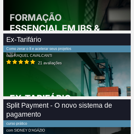
Ex-Tarifário
Como zerar o II e acelerar seus projetos
com
RAQUEL CAVALCANTI
21 avaliações
Split Payment - O novo sistema de
pagamento
curso prático
com
SIDNEY D'AGÁZIO