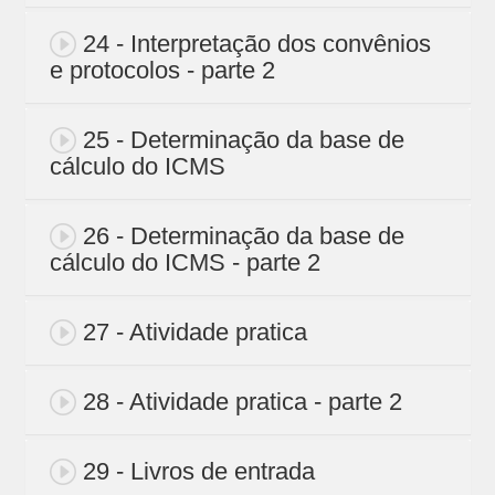
24 - Interpretação dos convênios
e protocolos - parte 2
25 - Determinação da base de
cálculo do ICMS
26 - Determinação da base de
cálculo do ICMS - parte 2
27 - Atividade pratica
28 - Atividade pratica - parte 2
29 - Livros de entrada