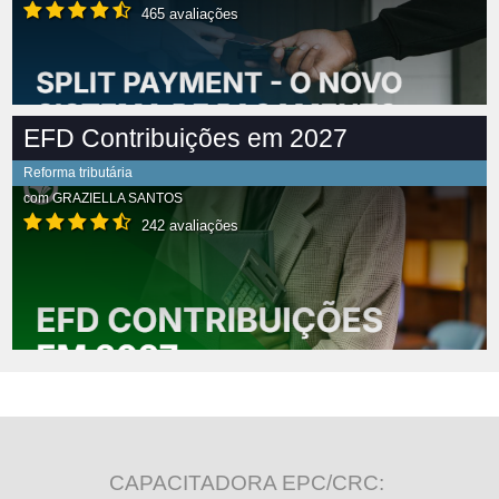
465 avaliações
EFD Contribuições em 2027
Reforma tributária
com
GRAZIELLA SANTOS
242 avaliações
CAPACITADORA EPC/CRC: