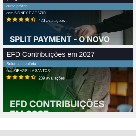
curso prático
com
SIDNEY D'AGÁZIO
423 avaliações
EFD Contribuições em 2027
Reforma tributária
com
GRAZIELLA SANTOS
239 avaliações