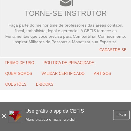
TORNE-SE INSTRUTOR
Faça parte do melhor time de professores das áreas contábil,
fiscal, trabalhista, legal e gerencial. A CEFIS fornece as
Ferramentas que você precisa para Compartilhar Conhecimento,
Inspirar Milhares de Pessoas e Monetizar sua Expertise.
CADASTRE-SE
TERMO DE USO
POLITICA DE PRIVACIDADE
QUEM SOMOS
VALIDAR CERTIFICADO
ARTIGOS
QUESTÕES
E-BOOKS
Use grátis o app da CEFIS
×
Usar
Mais prático e mais rápido!