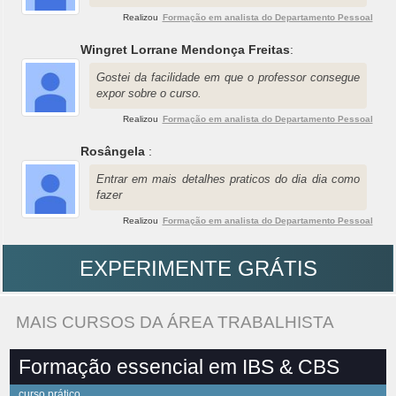
Realizou
Formação em analista do Departamento Pessoal
Wingret Lorrane Mendonça Freitas
:
Gostei da facilidade em que o professor consegue
expor sobre o curso.
Realizou
Formação em analista do Departamento Pessoal
Rosângela
:
Entrar em mais detalhes praticos do dia dia como
fazer
Realizou
Formação em analista do Departamento Pessoal
EXPERIMENTE GRÁTIS
MAIS CURSOS DA ÁREA TRABALHISTA
Formação essencial em IBS & CBS
curso prático