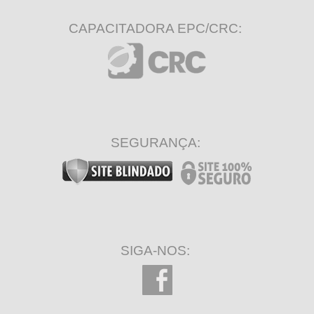
CAPACITADORA EPC/CRC:
SEGURANÇA:
SIGA-NOS: