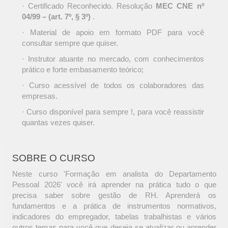
· Certificado Reconhecido. Resolução
MEC CNE nº
04/99 – (art. 7º, § 3º)
.
· Material de apoio em formato PDF para você
consultar sempre que quiser.
· Instrutor atuante no mercado, com conhecimentos
prático e forte embasamento teórico;
· Curso acessível de todos os colaboradores das
empresas.
· Curso disponível para sempre !, para você reassistir
quantas vezes quiser.
SOBRE O CURSO
Neste curso 'Formação em analista do Departamento
Pessoal 2026' você irá aprender na prática tudo o que
precisa saber sobre gestão de RH. Aprenderá os
fundamentos e a prática de instrumentos normativos,
indicadores do empregador, tabelas trabalhistas e vários
outros temas para você que deseja se atualizar ou aprender