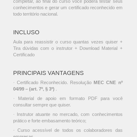
completar, ao final do curso você poderá testar seus
conhecimentos e gerar um certificado reconhecido em
todo território nacional.
INCLUSO
Aula para reassistir o curso quantas vezes quiser +
Tira dúvidas com o instrutor + Download Material +
Certificado
PRINCIPAIS VANTAGENS
· Certificado Reconhecido. Resolução
MEC CNE nº
04/99 – (art. 7º, § 3º)
.
· Material de apoio em formato PDF para você
consultar sempre que quiser.
· Instrutor atuante no mercado, com conhecimentos
prático e forte embasamento teórico;
· Curso acessível de todos os colaboradores das
empresas.