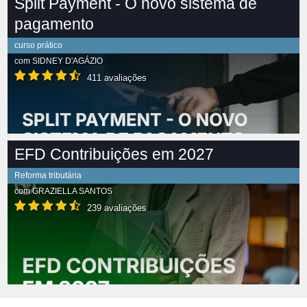
Split Payment - O novo sistema de
pagamento
curso prático
com
SIDNEY D'AGÁZIO
411 avaliações
EFD Contribuições em 2027
Reforma tributária
com
GRAZIELLA SANTOS
239 avaliações