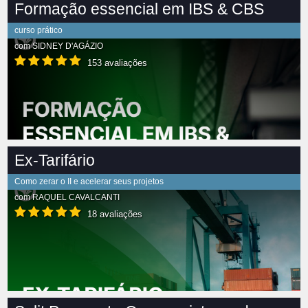
Formação essencial em IBS & CBS
curso prático
com
SIDNEY D'AGÁZIO
153 avaliações
Ex-Tarifário
Como zerar o II e acelerar seus projetos
com
RAQUEL CAVALCANTI
18 avaliações