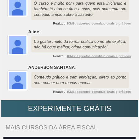
O curso é muito bom para quem está iniciando e
também já atua na área a anos, pois apresenta um
conteúdo amplo sobre o assunto.
Realizou
ICMS: aspectos constitucionais e práticos
Aline
:
Eu gostei muito da forma pratica como ele explica,
não há oque melhor, ótima comunicação!
Realizou
ICMS: aspectos constitucionais e práticos
ANDERSON SANTANA
:
Conteúdo prático e sem enrolação, direto ao ponto
sem encher com teorias apenas
Realizou
ICMS: aspectos constitucionais e práticos
EXPERIMENTE GRÁTIS
MAIS CURSOS DA ÁREA FISCAL