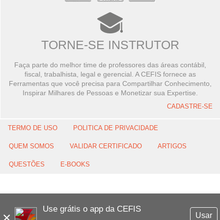
TORNE-SE INSTRUTOR
Faça parte do melhor time de professores das áreas contábil,
fiscal, trabalhista, legal e gerencial. A CEFIS fornece as
Ferramentas que você precisa para Compartilhar Conhecimento,
Inspirar Milhares de Pessoas e Monetizar sua Expertise.
CADASTRE-SE
TERMO DE USO
POLITICA DE PRIVACIDADE
QUEM SOMOS
VALIDAR CERTIFICADO
ARTIGOS
QUESTÕES
E-BOOKS
Use grátis o app da CEFIS
×
Usar