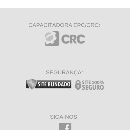
CAPACITADORA EPC/CRC:
SEGURANÇA:
SIGA-NOS: