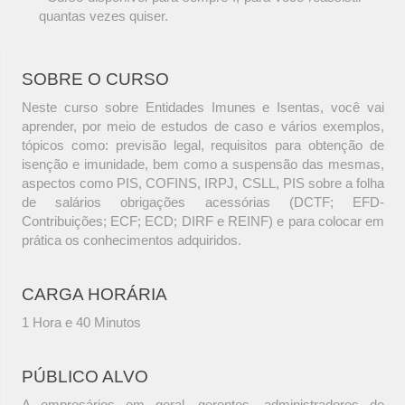
quantas vezes quiser.
SOBRE O CURSO
Neste curso sobre Entidades Imunes e Isentas, você vai
aprender, por meio de estudos de caso e vários exemplos,
tópicos como: previsão legal, requisitos para obtenção de
isenção e imunidade, bem como a suspensão das mesmas,
aspectos como PIS, COFINS, IRPJ, CSLL, PIS sobre a folha
de salários obrigações acessórias (DCTF; EFD-
Contribuições; ECF; ECD; DIRF e REINF) e para colocar em
prática os conhecimentos adquiridos.
CARGA HORÁRIA
1 Hora e 40 Minutos
PÚBLICO ALVO
A empresários em geral, gerentes, administradores de