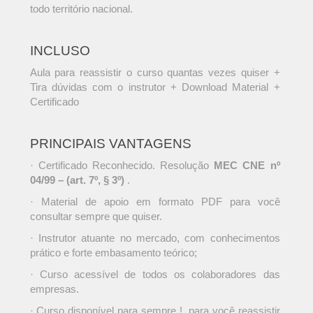
todo território nacional.
INCLUSO
Aula para reassistir o curso quantas vezes quiser +
Tira dúvidas com o instrutor + Download Material +
Certificado
PRINCIPAIS VANTAGENS
· Certificado Reconhecido. Resolução
MEC CNE nº
04/99 – (art. 7º, § 3º)
.
· Material de apoio em formato PDF para você
consultar sempre que quiser.
· Instrutor atuante no mercado, com conhecimentos
prático e forte embasamento teórico;
· Curso acessível de todos os colaboradores das
empresas.
· Curso disponível para sempre !, para você reassistir