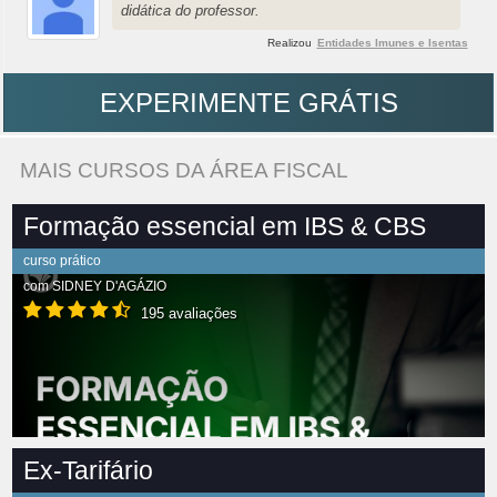
didática do professor.
Realizou
Entidades Imunes e Isentas
EXPERIMENTE GRÁTIS
MAIS CURSOS DA ÁREA FISCAL
Formação essencial em IBS & CBS
curso prático
com
SIDNEY D'AGÁZIO
195 avaliações
Ex-Tarifário