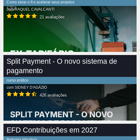
Como zerar o II e acelerar seus projetos
com
RAQUEL CAVALCANTI
21 avaliações
Split Payment - O novo sistema de
pagamento
curso prático
com
SIDNEY D'AGÁZIO
426 avaliações
EFD Contribuições em 2027
Reforma tributária