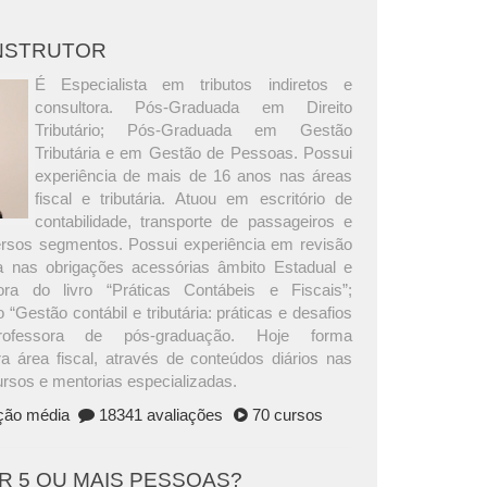
INSTRUTOR
É Especialista em tributos indiretos e
consultora. Pós-Graduada em Direito
Tributário; Pós-Graduada em Gestão
Tributária e em Gestão de Pessoas. Possui
experiência de mais de 16 anos nas áreas
fiscal e tributária. Atuou em escritório de
contabilidade, transporte de passageiros e
versos segmentos. Possui experiência em revisão
ria nas obrigações acessórias âmbito Estadual e
ora do livro “Práticas Contábeis e Fiscais”;
 “Gestão contábil e tributária: práticas e desafios
Professora de pós-graduação. Hoje forma
ra área fiscal, através de conteúdos diários nas
ursos e mentorias especializadas.
ação média
18341 avaliações
70 cursos
AR 5 OU MAIS PESSOAS?