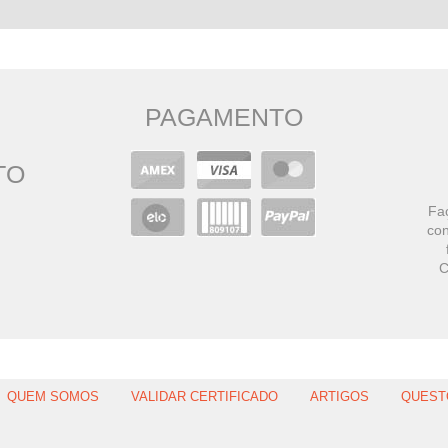
PAGAMENTO
TO
Faç
con
C
QUEM SOMOS
VALIDAR CERTIFICADO
ARTIGOS
QUEST