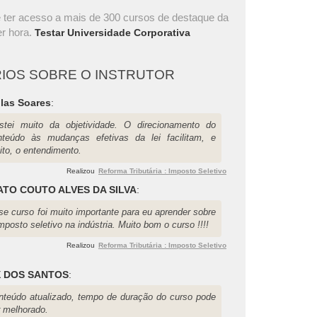
 ter acesso a mais de 300 cursos de destaque da
r hora.
Testar Universidade Corporativa
IOS SOBRE O INSTRUTOR
las Soares
:
stei muito da objetividade. O direcionamento do
nteúdo às mudanças efetivas da lei facilitam, e
ito, o entendimento.
Realizou
Reforma Tributária : Imposto Seletivo
TO COUTO ALVES DA SILVA
:
se curso foi muito importante para eu aprender sobre
mposto seletivo na indústria. Muito bom o curso !!!!
Realizou
Reforma Tributária : Imposto Seletivo
 DOS SANTOS
:
nteúdo atualizado, tempo de duração do curso pode
r melhorado.