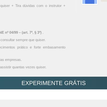
quiser + Tira dúvidas com o instrutor +
 nº 04/99 – (art. 7º, § 3º)
.
 consultar sempre que quiser.
ecimentos prático e forte embasamento
 das empresas.
assistir quantas vezes quiser.
EXPERIMENTE GRÁTIS