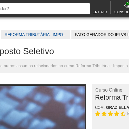
D
ENTRAR
CONSUL
REFORMA TRIBUTÁRIA : IMPO...
FATO GERADOR DO IPI VS IM
posto Seletivo
 e outros assuntos relacionados no curso Reforma Tributária : Imposto 
Curso Online
Reforma Tri
GRAZIELLA
COM: