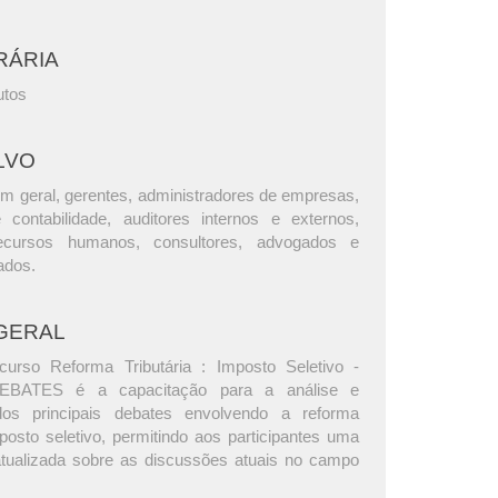
RÁRIA
utos
LVO
m geral, gerentes, administradores de empresas,
e contabilidade, auditores internos e externos,
ecursos humanos, consultores, advogados e
ados.
GERAL
curso Reforma Tributária : Imposto Seletivo -
EBATES é a capacitação para a análise e
os principais debates envolvendo a reforma
mposto seletivo, permitindo aos participantes uma
tualizada sobre as discussões atuais no campo