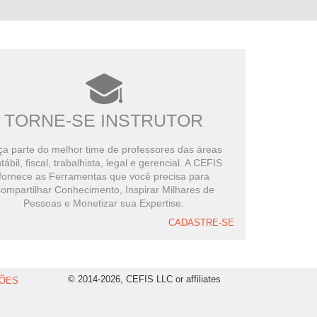
TORNE-SE INSTRUTOR
a parte do melhor time de professores das áreas
tábil, fiscal, trabalhista, legal e gerencial. A CEFIS
fornece as Ferramentas que você precisa para
ompartilhar Conhecimento, Inspirar Milhares de
Pessoas e Monetizar sua Expertise.
CADASTRE-SE
© 2014-2026, CEFIS LLC or affiliates
ÕES