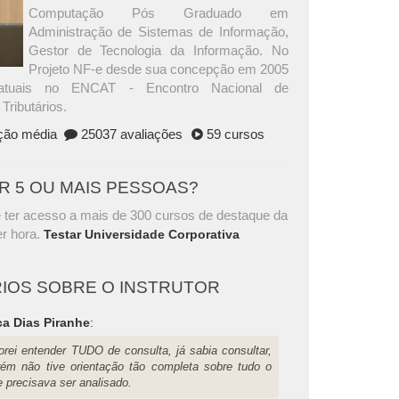
Computação Pós Graduado em
Administração de Sistemas de Informação,
Gestor de Tecnologia da Informação. No
Projeto NF-e desde sua concepção em 2005
atuais no ENCAT - Encontro Nacional de
Tributários.
ação média
25037 avaliações
59 cursos
AR 5 OU MAIS PESSOAS?
 ter acesso a mais de 300 cursos de destaque da
r hora.
Testar Universidade Corporativa
IOS SOBRE O INSTRUTOR
ca Dias Piranhe
:
orei entender TUDO de consulta, já sabia consultar,
rém não tive orientação tão completa sobre tudo o
 precisava ser analisado.