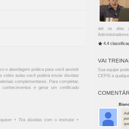
até os dias 
Administradores 
4.4 classific
VAI TREIN
o e abordagem prática para você assistir
Sua equipe pode
s vídeo aulas você poderá enviar dúvidas
CEFIS a qualque
materiais complementares. Para completar,
 conhecimentos e gerar um certificado
COMENTÁR
Bian
Ad
po
quiser + Tira dúvidas com o instrutor +
que