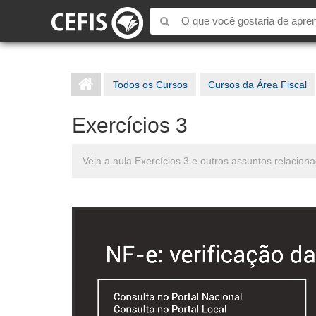
Todos os Cursos
Cursos da Área Fiscal
Exercícios 3
Veja a aula Exercícios 3 e outros assuntos relacion