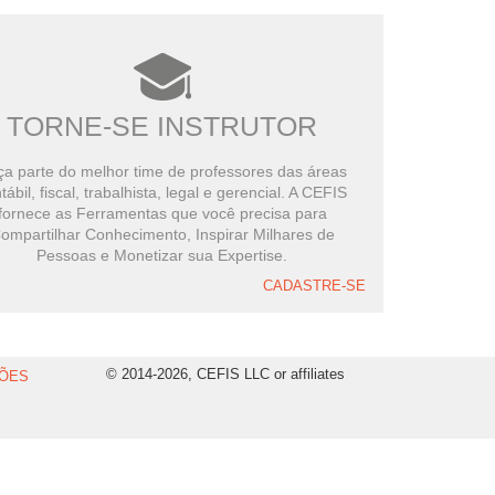
TORNE-SE INSTRUTOR
a parte do melhor time de professores das áreas
tábil, fiscal, trabalhista, legal e gerencial. A CEFIS
fornece as Ferramentas que você precisa para
ompartilhar Conhecimento, Inspirar Milhares de
Pessoas e Monetizar sua Expertise.
CADASTRE-SE
© 2014-2026, CEFIS LLC or affiliates
ÕES