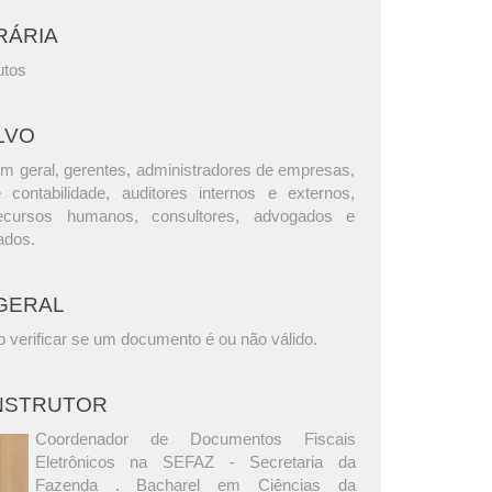
RÁRIA
utos
LVO
m geral, gerentes, administradores de empresas,
e contabilidade, auditores internos e externos,
ecursos humanos, consultores, advogados e
ados.
GERAL
 verificar se um documento é ou não válido.
INSTRUTOR
Coordenador de Documentos Fiscais
Eletrônicos na SEFAZ - Secretaria da
Fazenda . Bacharel em Ciências da