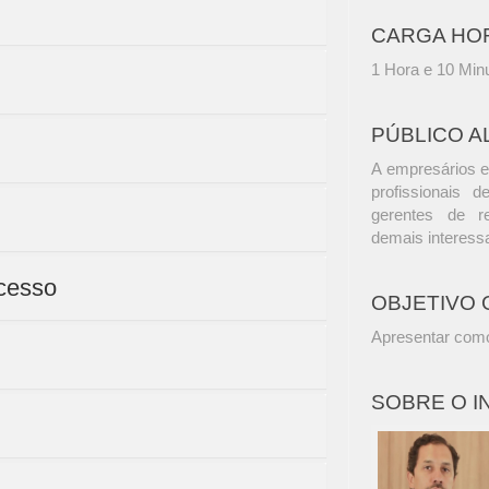
CARGA HO
1 Hora e 10 Min
PÚBLICO A
A empresários e
profissionais d
gerentes de r
demais interess
acesso
OBJETIVO 
Apresentar como
SOBRE O 