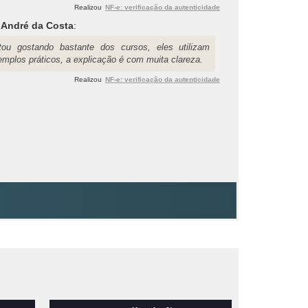
Realizou
NF-e: verificação da autenticidade
 André da Costa
:
tou gostando bastante dos cursos, eles utilizam
emplos práticos, a explicação é com muita clareza.
Realizou
NF-e: verificação da autenticidade