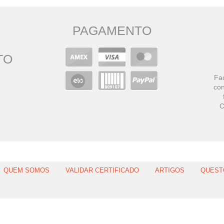
PAGAMENTO
TO
Faç
con
C
QUEM SOMOS
VALIDAR CERTIFICADO
ARTIGOS
QUEST