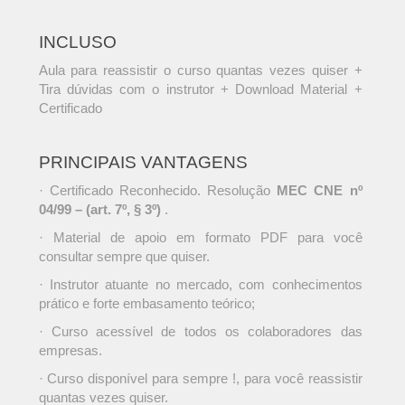
INCLUSO
Aula para reassistir o curso quantas vezes quiser +
Tira dúvidas com o instrutor + Download Material +
Certificado
PRINCIPAIS VANTAGENS
· Certificado Reconhecido. Resolução
MEC CNE nº
04/99 – (art. 7º, § 3º)
.
· Material de apoio em formato PDF para você
consultar sempre que quiser.
· Instrutor atuante no mercado, com conhecimentos
prático e forte embasamento teórico;
· Curso acessível de todos os colaboradores das
empresas.
· Curso disponível para sempre !, para você reassistir
quantas vezes quiser.