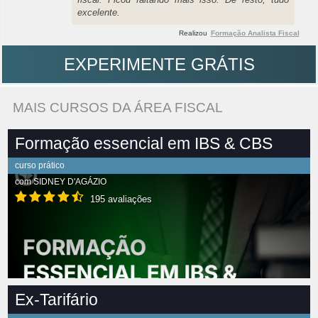
excelente.
Realizou
Formação Analista Fiscal
EXPERIMENTE GRÁTIS
MAIS CURSOS DA ÁREA FISCAL
Formação essencial em IBS & CBS
curso prático
com
SIDNEY D'AGÁZIO
195 avaliações
Ex-Tarifário