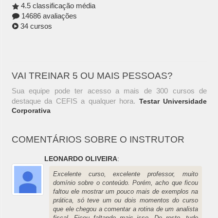
4.5 classificação média
14686 avaliações
34 cursos
VAI TREINAR 5 OU MAIS PESSOAS?
Sua equipe pode ter acesso a mais de 300 cursos de
destaque da CEFIS a qualquer hora.
Testar Universidade
Corporativa
COMENTÁRIOS SOBRE O INSTRUTOR
LEONARDO OLIVEIRA
:
Excelente curso, excelente professor, muito
domínio sobre o conteúdo. Porém, acho que ficou
faltou ele mostrar um pouco mais de exemplos na
prática, só teve um ou dois momentos do curso
que ele chegou a comentar a rotina de um analista
fiscal. Ficou faltando mais isso. De resto, tudo