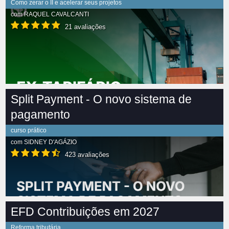
Como zerar o II e acelerar seus projetos
com
RAQUEL CAVALCANTI
21 avaliações
Split Payment - O novo sistema de
pagamento
curso prático
com
SIDNEY D'AGÁZIO
423 avaliações
EFD Contribuições em 2027
Reforma tributária