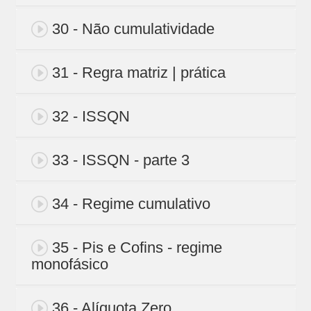
30 - Não cumulatividade
31 - Regra matriz | prática
32 - ISSQN
33 - ISSQN - parte 3
34 - Regime cumulativo
35 - Pis e Cofins - regime
monofásico
36 - Alíquota Zero