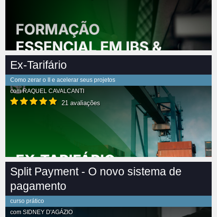
Ex-Tarifário
Como zerar o II e acelerar seus projetos
com
RAQUEL CAVALCANTI
21 avaliações
Split Payment - O novo sistema de
pagamento
curso prático
com
SIDNEY D'AGÁZIO