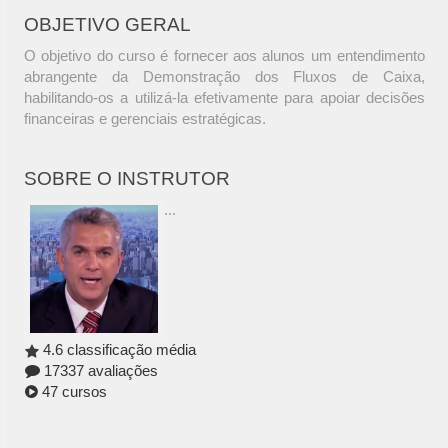
OBJETIVO GERAL
O objetivo do curso é fornecer aos alunos um entendimento
abrangente da Demonstração dos Fluxos de Caixa,
habilitando-os a utilizá-la efetivamente para apoiar decisões
financeiras e gerenciais estratégicas.
SOBRE O INSTRUTOR
...
4.6 classificação média
17337 avaliações
47 cursos