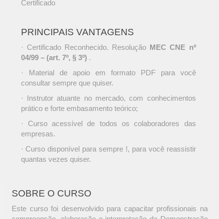
Certificado
PRINCIPAIS VANTAGENS
· Certificado Reconhecido. Resolução
MEC CNE nº
04/99 – (art. 7º, § 3º)
.
· Material de apoio em formato PDF para você
consultar sempre que quiser.
· Instrutor atuante no mercado, com conhecimentos
prático e forte embasamento teórico;
· Curso acessível de todos os colaboradores das
empresas.
· Curso disponível para sempre !, para você reassistir
quantas vezes quiser.
SOBRE O CURSO
Este curso foi desenvolvido para capacitar profissionais na
compreensão, elaboração e interpretação da Demonstração