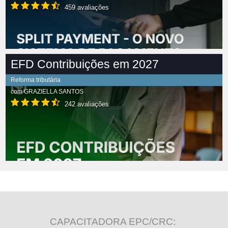
459 avaliações
EFD Contribuições em 2027
Reforma tributária
com
GRAZIELLA SANTOS
242 avaliações
CAPACITADORA EPC/CRC: