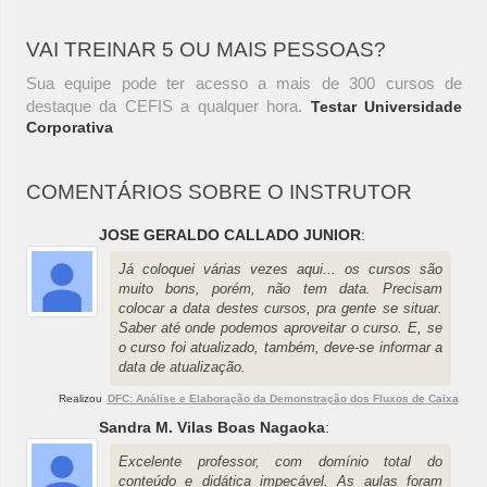
VAI TREINAR 5 OU MAIS PESSOAS?
Sua equipe pode ter acesso a mais de 300 cursos de
destaque da CEFIS a qualquer hora.
Testar Universidade
Corporativa
COMENTÁRIOS SOBRE O INSTRUTOR
JOSE GERALDO CALLADO JUNIOR
:
Já coloquei várias vezes aqui... os cursos são
muito bons, porém, não tem data. Precisam
colocar a data destes cursos, pra gente se situar.
Saber até onde podemos aproveitar o curso. E, se
o curso foi atualizado, também, deve-se informar a
data de atualização.
Realizou
DFC: Análise e Elaboração da Demonstração dos Fluxos de Caixa
Sandra M. Vilas Boas Nagaoka
:
Excelente professor, com domínio total do
conteúdo e didática impecável. As aulas foram