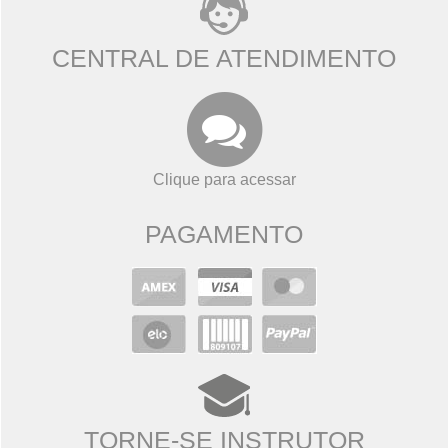
CENTRAL DE ATENDIMENTO
Clique para acessar
PAGAMENTO
TORNE-SE INSTRUTOR