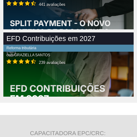
441 avaliações
EFD Contribuições em 2027
Reforma tributária
com
GRAZIELLA SANTOS
239 avaliações
CAPACITADORA EPC/CRC: