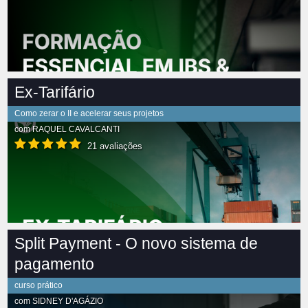
Ex-Tarifário
Como zerar o II e acelerar seus projetos
com
RAQUEL CAVALCANTI
21 avaliações
Split Payment - O novo sistema de
pagamento
curso prático
com
SIDNEY D'AGÁZIO