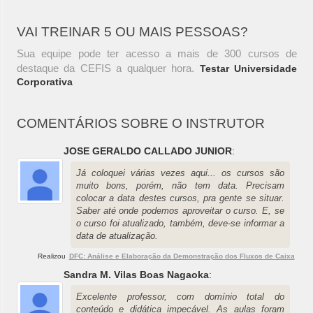
VAI TREINAR 5 OU MAIS PESSOAS?
Sua equipe pode ter acesso a mais de 300 cursos de
destaque da CEFIS a qualquer hora.
Testar Universidade
Corporativa
COMENTÁRIOS SOBRE O INSTRUTOR
JOSE GERALDO CALLADO JUNIOR
:
Já coloquei várias vezes aqui... os cursos são
muito bons, porém, não tem data. Precisam
colocar a data destes cursos, pra gente se situar.
Saber até onde podemos aproveitar o curso. E, se
o curso foi atualizado, também, deve-se informar a
data de atualização.
Realizou
DFC: Análise e Elaboração da Demonstração dos Fluxos de Caixa
Sandra M. Vilas Boas Nagaoka
:
Excelente professor, com domínio total do
conteúdo e didática impecável. As aulas foram