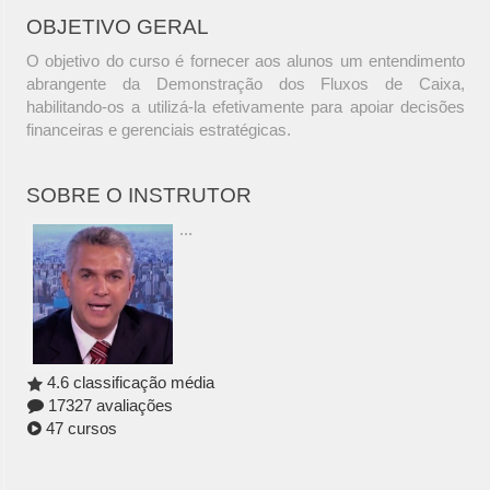
OBJETIVO GERAL
O objetivo do curso é fornecer aos alunos um entendimento
abrangente da Demonstração dos Fluxos de Caixa,
habilitando-os a utilizá-la efetivamente para apoiar decisões
financeiras e gerenciais estratégicas.
SOBRE O INSTRUTOR
...
4.6 classificação média
17327 avaliações
47 cursos