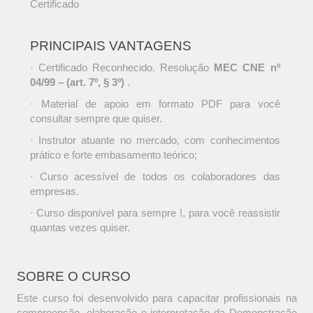
Certificado
PRINCIPAIS VANTAGENS
· Certificado Reconhecido. Resolução
MEC CNE nº
04/99 – (art. 7º, § 3º)
.
· Material de apoio em formato PDF para você
consultar sempre que quiser.
· Instrutor atuante no mercado, com conhecimentos
prático e forte embasamento teórico;
· Curso acessível de todos os colaboradores das
empresas.
· Curso disponível para sempre !, para você reassistir
quantas vezes quiser.
SOBRE O CURSO
Este curso foi desenvolvido para capacitar profissionais na
compreensão, elaboração e interpretação da Demonstração