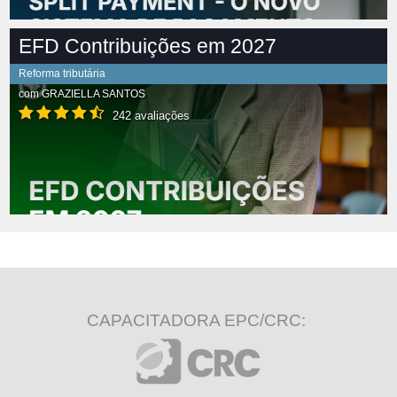
EFD Contribuições em 2027
Reforma tributária
com
GRAZIELLA SANTOS
242 avaliações
CAPACITADORA EPC/CRC: