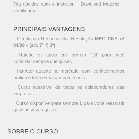
Tira dúvidas com o instrutor + Download Material +
Certificado
PRINCIPAIS VANTAGENS
· Certificado Reconhecido. Resolução
MEC CNE nº
04/99 – (art. 7º, § 3º)
.
· Material de apoio em formato PDF para você
consultar sempre que quiser.
· Instrutor atuante no mercado, com conhecimentos
prático e forte embasamento teórico;
· Curso acessível de todos os colaboradores das
empresas.
· Curso disponível para sempre !, para você reassistir
quantas vezes quiser.
SOBRE O CURSO