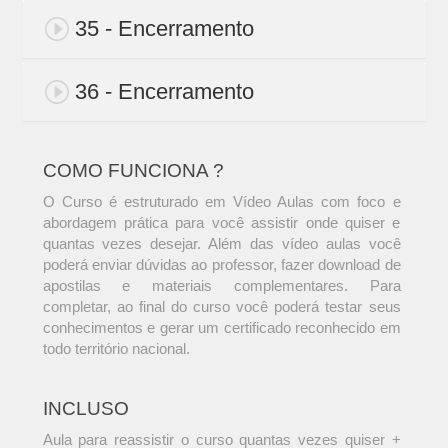
35 - Encerramento
36 - Encerramento
COMO FUNCIONA ?
O Curso é estruturado em Vídeo Aulas com foco e
abordagem prática para você assistir onde quiser e
quantas vezes desejar. Além das vídeo aulas você
poderá enviar dúvidas ao professor, fazer download de
apostilas e materiais complementares. Para
completar, ao final do curso você poderá testar seus
conhecimentos e gerar um certificado reconhecido em
todo território nacional.
INCLUSO
Aula para reassistir o curso quantas vezes quiser +