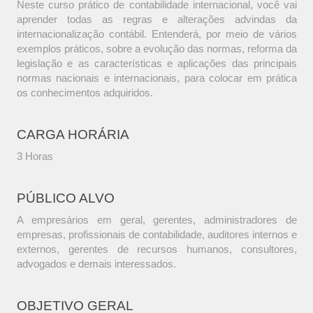
Neste curso prático de contabilidade internacional, você vai
aprender todas as regras e alterações advindas da
internacionalização contábil. Entenderá, por meio de vários
exemplos práticos, sobre a evolução das normas, reforma da
legislação e as características e aplicações das principais
normas nacionais e internacionais, para colocar em prática
os conhecimentos adquiridos.
CARGA HORÁRIA
3 Horas
PÚBLICO ALVO
A empresários em geral, gerentes, administradores de
empresas, profissionais de contabilidade, auditores internos e
externos, gerentes de recursos humanos, consultores,
advogados e demais interessados.
OBJETIVO GERAL