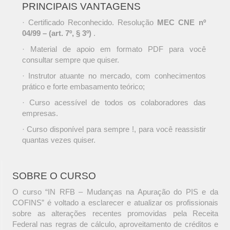
PRINCIPAIS VANTAGENS
· Certificado Reconhecido. Resolução
MEC CNE nº
04/99 – (art. 7º, § 3º)
.
· Material de apoio em formato PDF para você
consultar sempre que quiser.
· Instrutor atuante no mercado, com conhecimentos
prático e forte embasamento teórico;
· Curso acessível de todos os colaboradores das
empresas.
· Curso disponível para sempre !, para você reassistir
quantas vezes quiser.
SOBRE O CURSO
O curso “IN RFB – Mudanças na Apuração do PIS e da
COFINS” é voltado a esclarecer e atualizar os profissionais
sobre as alterações recentes promovidas pela Receita
Federal nas regras de cálculo, aproveitamento de créditos e