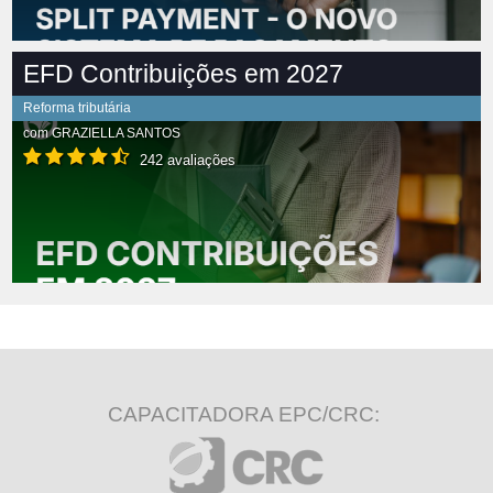
EFD Contribuições em 2027
Reforma tributária
com
GRAZIELLA SANTOS
242 avaliações
CAPACITADORA EPC/CRC: