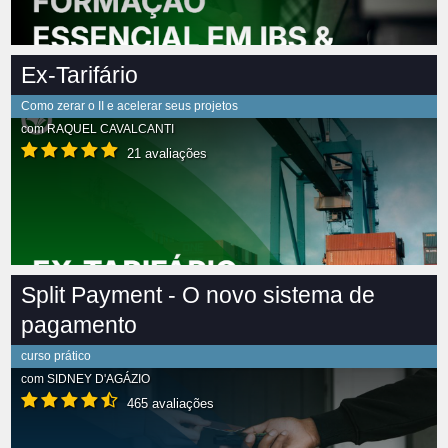
Ex-Tarifário
Como zerar o II e acelerar seus projetos
com
RAQUEL CAVALCANTI
21 avaliações
Split Payment - O novo sistema de
pagamento
curso prático
com
SIDNEY D'AGÁZIO
465 avaliações