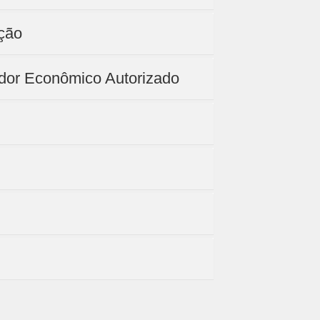
ção
dor Econômico Autorizado