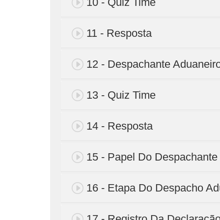
10 - Quiz Time
11 - Resposta
12 - Despachante Aduaneir
13 - Quiz Time
14 - Resposta
15 - Papel Do Despachante
16 - Etapa Do Despacho Ad
17 - Registro Da Declaraçã