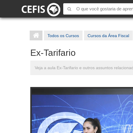
Todos os Cursos
Cursos da Área Fiscal
Ex-Tarifario
Veja a aula Ex-Tarifario e outros assuntos relaci