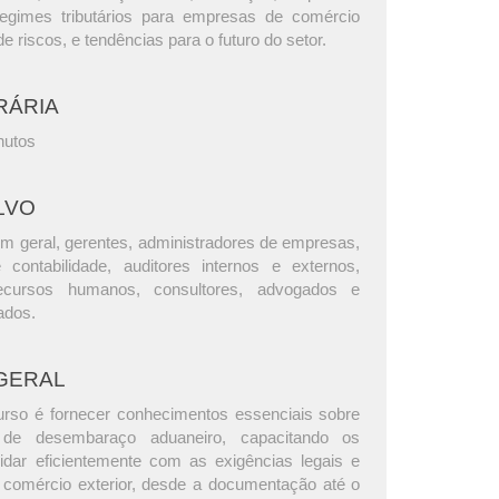
egimes tributários para empresas de comércio
de riscos, e tendências para o futuro do setor.
RÁRIA
nutos
LVO
m geral, gerentes, administradores de empresas,
e contabilidade, auditores internos e externos,
ecursos humanos, consultores, advogados e
ados.
GERAL
urso é fornecer conhecimentos essenciais sobre
de desembaraço aduaneiro, capacitando os
 lidar eficientemente com as exigências legais e
 comércio exterior, desde a documentação até o