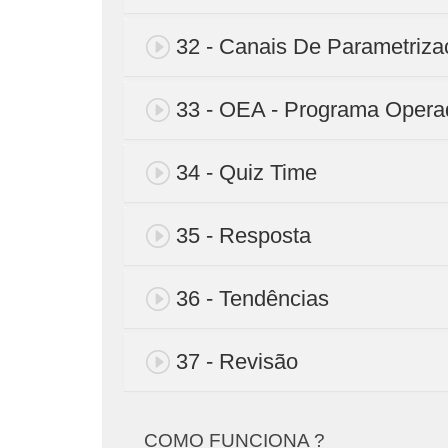
32 - Canais De Parametriza
33 - OEA - Programa Opera
34 - Quiz Time
35 - Resposta
36 - Tendências
37 - Revisão
COMO FUNCIONA ?