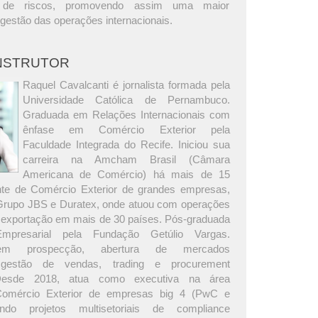
o de riscos, promovendo assim uma maior
gestão das operações internacionais.
INSTRUTOR
Raquel Cavalcanti é jornalista formada pela
Universidade Católica de Pernambuco.
Graduada em Relações Internacionais com
ênfase em Comércio Exterior pela
Faculdade Integrada do Recife. Iniciou sua
carreira na Amcham Brasil (Câmara
Americana de Comércio) há mais de 15
nte de Comércio Exterior de grandes empresas,
 Grupo JBS e Duratex, onde atuou com operações
 exportação em mais de 30 países. Pós-graduada
presarial pela Fundação Getúlio Vargas.
 em prospecção, abertura de mercados
s, gestão de vendas, trading e procurement
. Desde 2018, atua como executiva na área
Comércio Exterior de empresas big 4 (PwC e
rando projetos multisetoriais de compliance