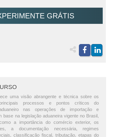
XPERIMENTE GRÁTIS
CURSO
rece uma visão abrangente e técnica sobre os
principais processos e pontos críticos do
aduaneiro nas operações de importação e
 base na legislação aduaneira vigente no Brasil,
omo a importância do comércio exterior, os
tes, a documentação necessária, regimes
iais, classificação fiscal, tributação, etapas do