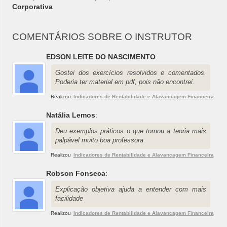
Corporativa
COMENTÁRIOS SOBRE O INSTRUTOR
EDSON LEITE DO NASCIMENTO
:
Gostei dos exercícios resolvidos e comentados.
Poderia ter material em pdf, pois não encontrei.
Realizou
Indicadores de Rentabilidade e Alavancagem Financeira
Natália Lemos
:
Deu exemplos práticos o que tornou a teoria mais
palpável muito boa professora
Realizou
Indicadores de Rentabilidade e Alavancagem Financeira
Robson Fonseca
:
Explicação objetiva ajuda a entender com mais
facilidade
Realizou
Indicadores de Rentabilidade e Alavancagem Financeira