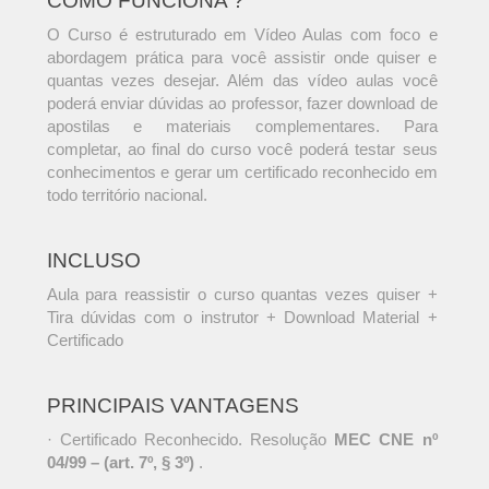
COMO FUNCIONA ?
O Curso é estruturado em Vídeo Aulas com foco e
abordagem prática para você assistir onde quiser e
quantas vezes desejar. Além das vídeo aulas você
poderá enviar dúvidas ao professor, fazer download de
apostilas e materiais complementares. Para
completar, ao final do curso você poderá testar seus
conhecimentos e gerar um certificado reconhecido em
todo território nacional.
INCLUSO
Aula para reassistir o curso quantas vezes quiser +
Tira dúvidas com o instrutor + Download Material +
Certificado
PRINCIPAIS VANTAGENS
· Certificado Reconhecido. Resolução
MEC CNE nº
04/99 – (art. 7º, § 3º)
.