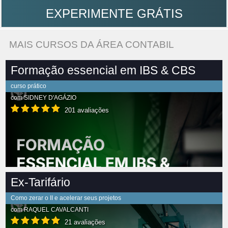
EXPERIMENTE GRÁTIS
MAIS CURSOS DA ÁREA CONTABIL
Formação essencial em IBS & CBS
curso prático
com
SIDNEY D'AGÁZIO
201 avaliações
Ex-Tarifário
Como zerar o II e acelerar seus projetos
com
RAQUEL CAVALCANTI
21 avaliações