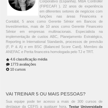
Corporativo (Espanha). MBA Controller
(FIPECAFI ). 22 anos de experiência
em diferentes setores de negócios com
funções nas áreas Financeira e
Contábil, 5 anos como Gerente Sênior em Bancos de
Investimentos, mais de 10 anos como Gerente Financeiro
Sênior em empresas multinacionais. Especialista na
implementação de custos ABC, Planejamento Estratégico,
Reporting in International Standards, processos de previsão
(F, P & A) e em BSC (Balanced Score Card). Membro da
ANEFAC e Perita financeira homologada pelo TJ e TRT.
4.6 classificação média
1773 avaliações
10 cursos
VAI TREINAR 5 OU MAIS PESSOAS?
Sua equipe pode ter acesso a mais de 300 cursos de
destaque da CEFIS a qualquer hora.
Testar Universidade