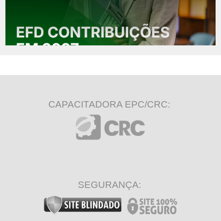
CAPACITADORA EPC/CRC:
SEGURANÇA: