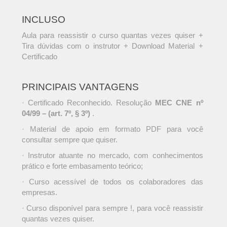
INCLUSO
Aula para reassistir o curso quantas vezes quiser +
Tira dúvidas com o instrutor + Download Material +
Certificado
PRINCIPAIS VANTAGENS
· Certificado Reconhecido. Resolução
MEC CNE nº
04/99 – (art. 7º, § 3º)
.
· Material de apoio em formato PDF para você
consultar sempre que quiser.
· Instrutor atuante no mercado, com conhecimentos
prático e forte embasamento teórico;
· Curso acessível de todos os colaboradores das
empresas.
· Curso disponível para sempre !, para você reassistir
quantas vezes quiser.