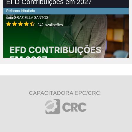
EFD Contribuições em 2027
Reforma tributária
com
GRAZIELLA SANTOS
242 avaliações
CAPACITADORA EPC/CRC: