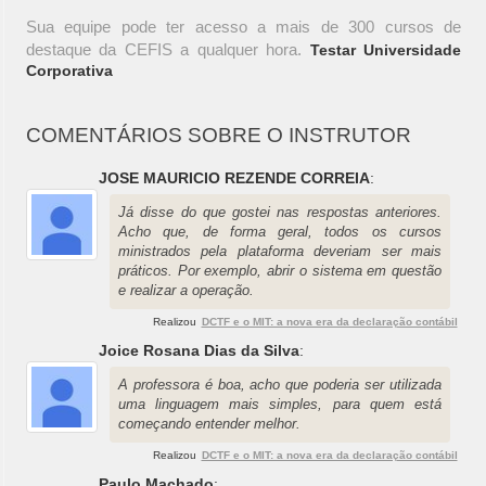
Sua equipe pode ter acesso a mais de 300 cursos de
destaque da CEFIS a qualquer hora.
Testar Universidade
Corporativa
COMENTÁRIOS SOBRE O INSTRUTOR
JOSE MAURICIO REZENDE CORREIA
:
Já disse do que gostei nas respostas anteriores.
Acho que, de forma geral, todos os cursos
ministrados pela plataforma deveriam ser mais
práticos. Por exemplo, abrir o sistema em questão
e realizar a operação.
Realizou
DCTF e o MIT: a nova era da declaração contábil
Joice Rosana Dias da Silva
:
A professora é boa, acho que poderia ser utilizada
uma linguagem mais simples, para quem está
começando entender melhor.
Realizou
DCTF e o MIT: a nova era da declaração contábil
Paulo Machado
: