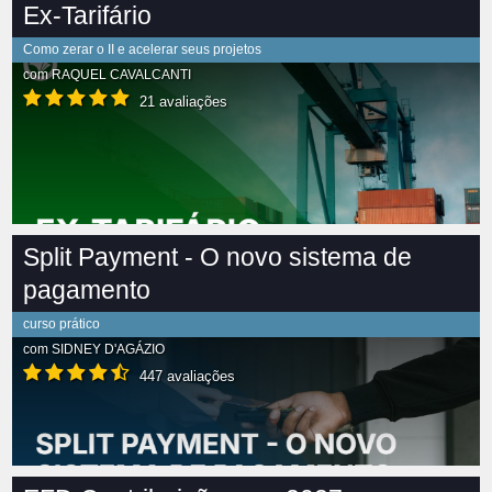
Ex-Tarifário
Como zerar o II e acelerar seus projetos
com
RAQUEL CAVALCANTI
21 avaliações
Split Payment - O novo sistema de
pagamento
curso prático
com
SIDNEY D'AGÁZIO
447 avaliações