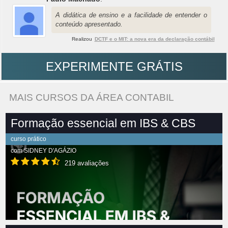
A didática de ensino e a facilidade de entender o
conteúdo apresentado.
Realizou
DCTF e o MIT: a nova era da declaração contábil
EXPERIMENTE GRÁTIS
MAIS CURSOS DA ÁREA CONTABIL
Formação essencial em IBS & CBS
curso prático
com
SIDNEY D'AGÁZIO
219 avaliações