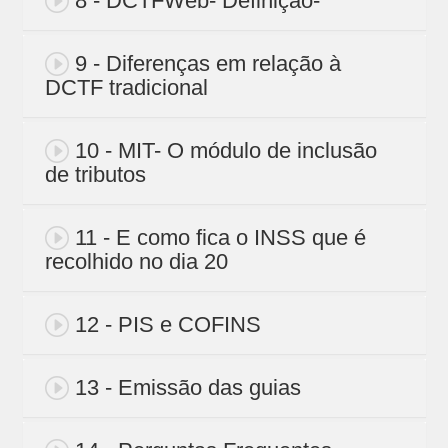
8 - DCTFWeb- Definição-
9 - Diferenças em relação à
DCTF tradicional
10 - MIT- O módulo de inclusão
de tributos
11 - E como fica o INSS que é
recolhido no dia 20
12 - PIS e COFINS
13 - Emissão das guias