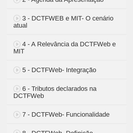
3 - DCTFWEB e MIT- O cenário
atual
4 - A Relevância da DCTFWeb e
MIT
5 - DCTFWeb- Integração
6 - Tributos declarados na
DCTFWeb
7 - DCTFWeb- Funcionalidade