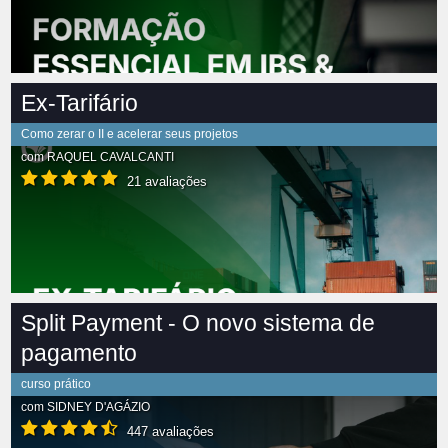
Ex-Tarifário
Como zerar o II e acelerar seus projetos
com
RAQUEL CAVALCANTI
21 avaliações
Split Payment - O novo sistema de
pagamento
curso prático
com
SIDNEY D'AGÁZIO
447 avaliações