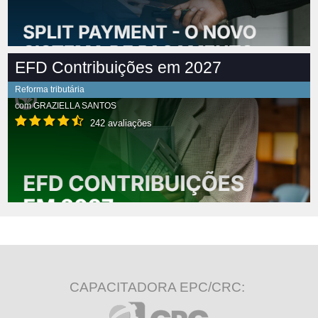
EFD Contribuições em 2027
Reforma tributária
com
GRAZIELLA SANTOS
242 avaliações
CAPACITADORA EPC/CRC: