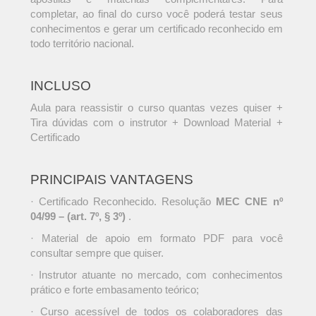
completar, ao final do curso você poderá testar seus
conhecimentos e gerar um certificado reconhecido em
todo território nacional.
INCLUSO
Aula para reassistir o curso quantas vezes quiser +
Tira dúvidas com o instrutor + Download Material +
Certificado
PRINCIPAIS VANTAGENS
· Certificado Reconhecido. Resolução
MEC CNE nº
04/99 – (art. 7º, § 3º)
.
· Material de apoio em formato PDF para você
consultar sempre que quiser.
· Instrutor atuante no mercado, com conhecimentos
prático e forte embasamento teórico;
· Curso acessível de todos os colaboradores das