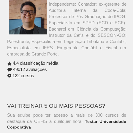
Independente; Contador; ex-gerente de
Auditoria Interna da Coca-Cola;
Professor de Pós Graduação do IPOG.
Especialista em SPED (ECD e ECF).
Bacharel em Ciência da Computação;
Instrutor da Cefis e do SESCON-GO;
Palestrante; Especialista em Legislação Tributária e Contábil;
Especialista em IFRS. Ex-gerente Contábil e Fiscal em
empresa de Grande Porte.
4.4 classificação média
49012 avaliações
122 cursos
VAI TREINAR 5 OU MAIS PESSOAS?
Sua equipe pode ter acesso a mais de 300 cursos de
destaque da CEFIS a qualquer hora.
Testar Universidade
Corporativa