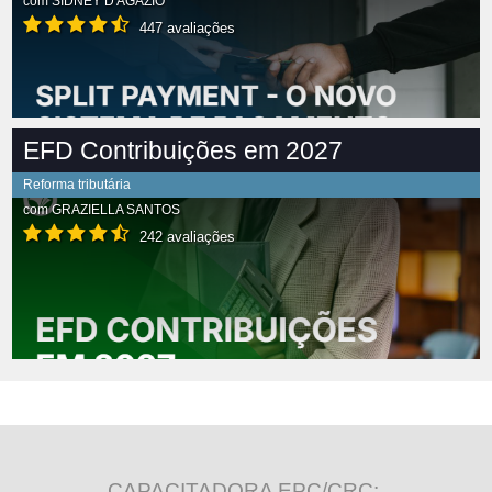
com
SIDNEY D'AGÁZIO
447 avaliações
EFD Contribuições em 2027
Reforma tributária
com
GRAZIELLA SANTOS
242 avaliações
CAPACITADORA EPC/CRC: