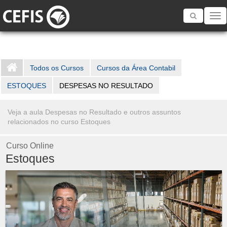
Toggle
navigatio
Todos os Cursos
Cursos da Área Contabil
ESTOQUES
DESPESAS NO RESULTADO
Veja a aula Despesas no Resultado e outros assuntos
relacionados no curso Estoques
Curso Online
Estoques