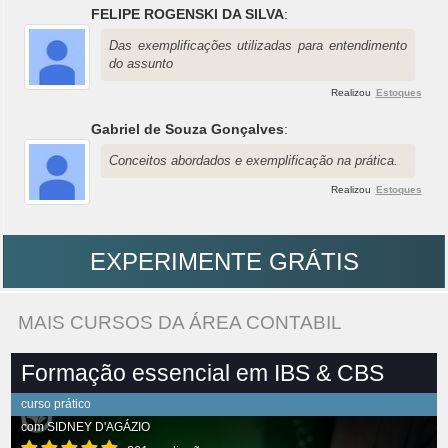
FELIPE ROGENSKI DA SILVA
:
Das exemplificações utilizadas para entendimento
do assunto
Realizou
Estoques
Gabriel de Souza Gonçalves
:
Conceitos abordados e exemplificação na prática.
Realizou
Estoques
EXPERIMENTE GRÁTIS
MAIS CURSOS DA ÁREA CONTABIL
Formação essencial em IBS & CBS
curso prático
com
SIDNEY D'AGÁZIO