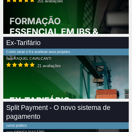
201 avaliações
Ex-Tarifário
Como zerar o II e acelerar seus projetos
com
RAQUEL CAVALCANTI
21 avaliações
Split Payment - O novo sistema de
pagamento
curso prático