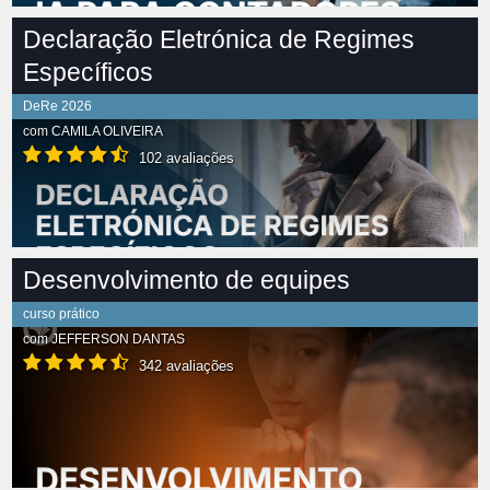
Declaração Eletrónica de Regimes
Específicos
DeRe 2026
com
CAMILA OLIVEIRA
102 avaliações
Desenvolvimento de equipes
curso prático
com
JEFFERSON DANTAS
342 avaliações