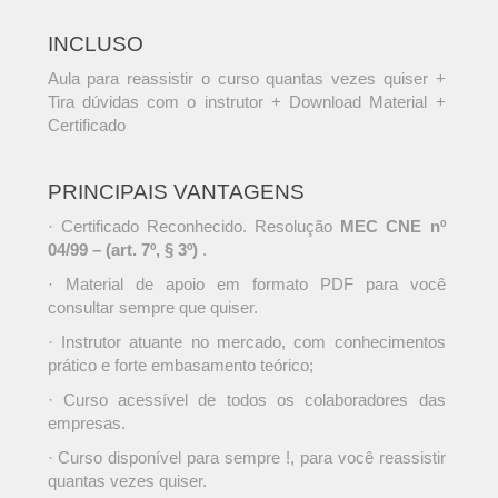
INCLUSO
Aula para reassistir o curso quantas vezes quiser +
Tira dúvidas com o instrutor + Download Material +
Certificado
PRINCIPAIS VANTAGENS
· Certificado Reconhecido. Resolução
MEC CNE nº
04/99 – (art. 7º, § 3º)
.
· Material de apoio em formato PDF para você
consultar sempre que quiser.
· Instrutor atuante no mercado, com conhecimentos
prático e forte embasamento teórico;
· Curso acessível de todos os colaboradores das
empresas.
· Curso disponível para sempre !, para você reassistir
quantas vezes quiser.