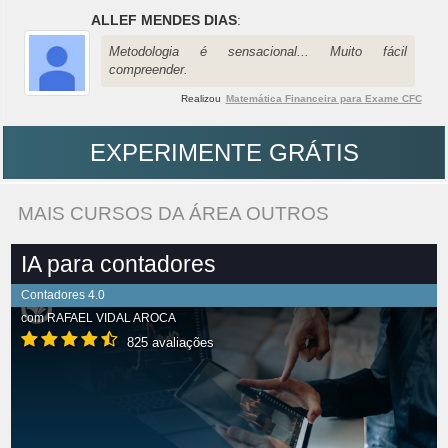
ALLEF MENDES DIAS
:
Metodologia é sensacional... Muito fácil
compreender.
Realizou
Matemática Financeira para Exame CFC
EXPERIMENTE GRÁTIS
MAIS CURSOS DA ÁREA OUTROS
IA para contadores
Contadores 4.0
com
RAFAEL VIDAL AROCA
825 avaliações