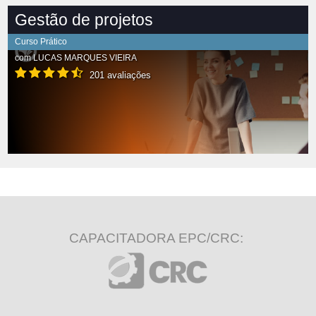
Gestão de projetos
Curso Prático
com
LUCAS MARQUES VIEIRA
201 avaliações
CAPACITADORA EPC/CRC: