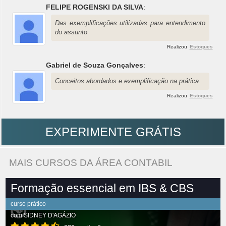
FELIPE ROGENSKI DA SILVA
:
Das exemplificações utilizadas para entendimento
do assunto
Realizou
Estoques
Gabriel de Souza Gonçalves
:
Conceitos abordados e exemplificação na prática.
Realizou
Estoques
EXPERIMENTE GRÁTIS
MAIS CURSOS DA ÁREA CONTABIL
Formação essencial em IBS & CBS
curso prático
com
SIDNEY D'AGÁZIO