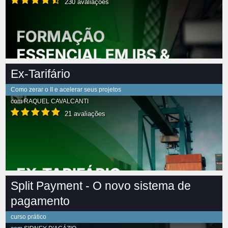
230 avaliações
Ex-Tarifário
Como zerar o II e acelerar seus projetos
com
RAQUEL CAVALCANTI
21 avaliações
Split Payment - O novo sistema de
pagamento
curso prático