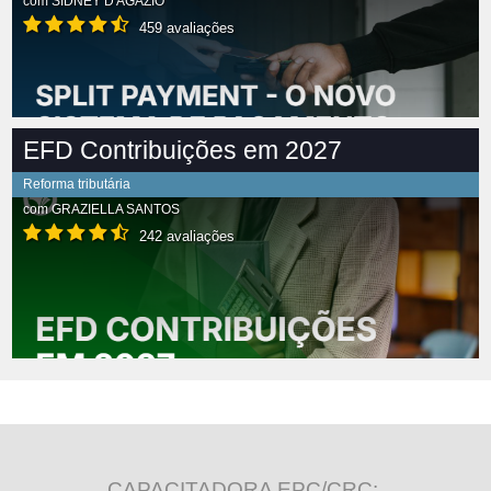
com
SIDNEY D'AGÁZIO
459 avaliações
EFD Contribuições em 2027
Reforma tributária
com
GRAZIELLA SANTOS
242 avaliações
CAPACITADORA EPC/CRC: