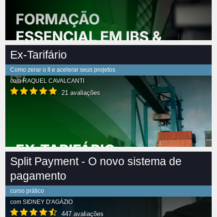
Ex-Tarifário
Como zerar o II e acelerar seus projetos
com
RAQUEL CAVALCANTI
21 avaliações
Split Payment - O novo sistema de
pagamento
curso prático
com
SIDNEY D'AGÁZIO
447 avaliações