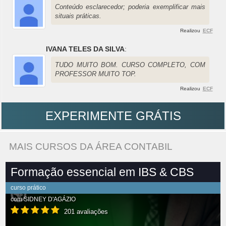
Conteúdo esclarecedor; poderia exemplificar mais
situais práticas.
Realizou
ECF
IVANA TELES DA SILVA
:
TUDO MUITO BOM. CURSO COMPLETO, COM
PROFESSOR MUITO TOP.
Realizou
ECF
EXPERIMENTE GRÁTIS
MAIS CURSOS DA ÁREA CONTABIL
Formação essencial em IBS & CBS
curso prático
com
SIDNEY D'AGÁZIO
201 avaliações