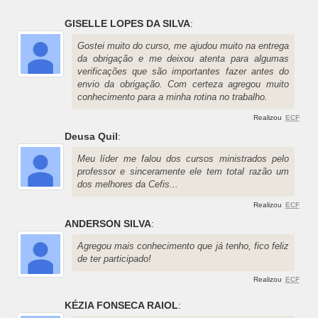
GISELLE LOPES DA SILVA
:
Gostei muito do curso, me ajudou muito na entrega
da obrigação e me deixou atenta para algumas
verificações que são importantes fazer antes do
envio da obrigação. Com certeza agregou muito
conhecimento para a minha rotina no trabalho.
Realizou
ECF
Deusa Quil
:
Meu líder me falou dos cursos ministrados pelo
professor e sinceramente ele tem total razão um
dos melhores da Cefis...
Realizou
ECF
ANDERSON SILVA
:
Agregou mais conhecimento que já tenho, fico feliz
de ter participado!
Realizou
ECF
KÉZIA FONSECA RAIOL
: