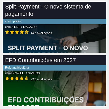
Split Payment - O novo sistema de
pagamento
curso prático
com
SIDNEY D'AGÁZIO
447 avaliações
EFD Contribuições em 2027
Reforma tributária
com
GRAZIELLA SANTOS
242 avaliações