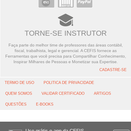
TORNE-SE INSTRUTOR
Faça parte do melhor time de professores das áreas contábil,
fiscal, trabalhista, legal e gerencial. A CEFIS fornece as
Ferramentas que você precisa para Compartilhar Conhecimento,
Inspirar Milhares de Pessoas e Monetizar sua Expertise.
CADASTRE-SE
TERMO DE USO
POLITICA DE PRIVACIDADE
QUEM SOMOS
VALIDAR CERTIFICADO
ARTIGOS
QUESTÕES
E-BOOKS
Use grátis o app da CEFIS