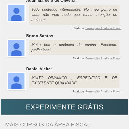
Adan Marcelo de Oliveira
:
Todo conteúdo interessante. No meu ponto de
vista não vejo nada que tenha intenção de
melhora.
Realizou
Formação Analista Fiscal
Bruno Santos
:
Muito boa a dinâmica de ensino. Excelente
profissional.
Realizou
Formação Analista Fiscal
Daniel Vieira
:
MUITO DINAMICO , ESPECIFICO E DE
EXCELENTE QUALIDADE
Realizou
Formação Analista Fiscal
EXPERIMENTE GRÁTIS
MAIS CURSOS DA ÁREA FISCAL