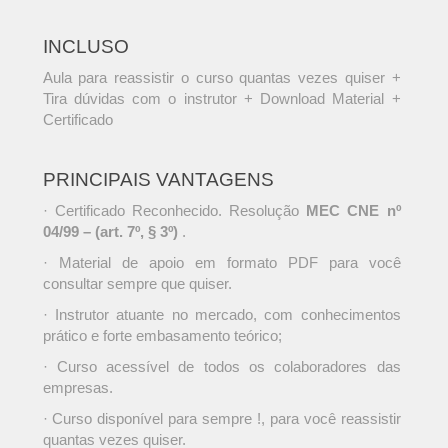
INCLUSO
Aula para reassistir o curso quantas vezes quiser +
Tira dúvidas com o instrutor + Download Material +
Certificado
PRINCIPAIS VANTAGENS
· Certificado Reconhecido. Resolução
MEC CNE nº
04/99 – (art. 7º, § 3º)
.
· Material de apoio em formato PDF para você
consultar sempre que quiser.
· Instrutor atuante no mercado, com conhecimentos
prático e forte embasamento teórico;
· Curso acessível de todos os colaboradores das
empresas.
· Curso disponível para sempre !, para você reassistir
quantas vezes quiser.