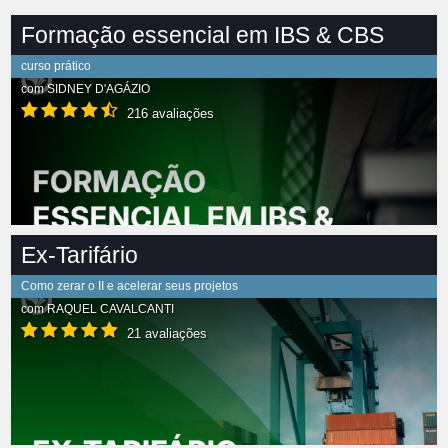
Formação essencial em IBS & CBS
curso prático
com
SIDNEY D'AGÁZIO
216 avaliações
Ex-Tarifário
Como zerar o II e acelerar seus projetos
com
RAQUEL CAVALCANTI
21 avaliações