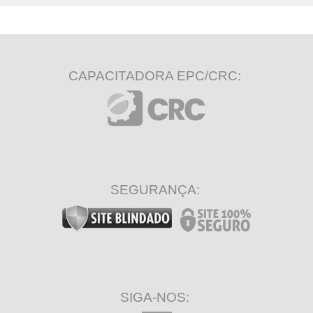
CAPACITADORA EPC/CRC:
SEGURANÇA:
SIGA-NOS: