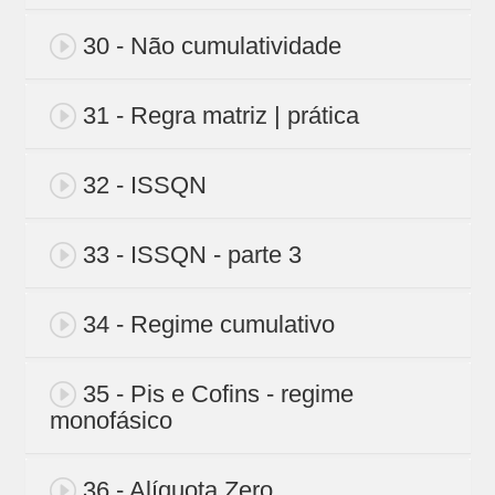
30 - Não cumulatividade
31 - Regra matriz | prática
32 - ISSQN
33 - ISSQN - parte 3
34 - Regime cumulativo
35 - Pis e Cofins - regime
monofásico
36 - Alíquota Zero