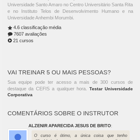
Universidade Santo Amaro no Centro Universitário Santa Rita
e no Instituto Telos de Desenvolvimento Humano e na
Universidade Anhembi Morumbi.
4.6 classificação média
7607 avaliações
21 cursos
VAI TREINAR 5 OU MAIS PESSOAS?
Sua equipe pode ter acesso a mais de 300 cursos de
destaque da CEFIS a qualquer hora.
Testar Universidade
Corporativa
COMENTÁRIOS SOBRE O INSTRUTOR
ALZENIR APARECIDA JESUS DE BRITO
:
O curso é ótimo, a única coisa que tenho