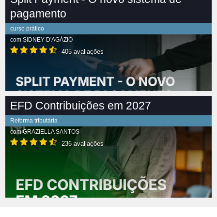
pagamento
curso prático
com
SIDNEY D'AGÁZIO
405 avaliações
EFD Contribuições em 2027
Reforma tributária
com
GRAZIELLA SANTOS
236 avaliações