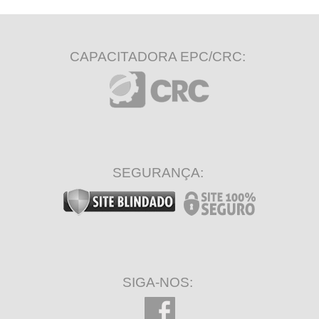
CAPACITADORA EPC/CRC:
SEGURANÇA:
SIGA-NOS: