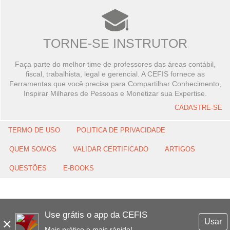
TORNE-SE INSTRUTOR
Faça parte do melhor time de professores das áreas contábil,
fiscal, trabalhista, legal e gerencial. A CEFIS fornece as
Ferramentas que você precisa para Compartilhar Conhecimento,
Inspirar Milhares de Pessoas e Monetizar sua Expertise.
CADASTRE-SE
TERMO DE USO
POLITICA DE PRIVACIDADE
QUEM SOMOS
VALIDAR CERTIFICADO
ARTIGOS
QUESTÕES
E-BOOKS
Use grátis o app da CEFIS
×
Usar
Mais prático e mais rápido!