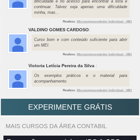
dificuldade é no acesso para encontrar a lista e
continuar. Talvez seja apenas uma dificuldade
minha, mas...
Realizou
Microempreendedor Individual - MEI
VALDINO GOMES CARDOSO
:
Curso bom e com conteúdo suficiente para abrir
um MEI.
Realizou
Microempreendedor Individual - MEI
Victoria Letícia Pereira da Silva
:
Os exemplos práticos e o material para
acompanhamento.
Realizou
Microempreendedor Individual - MEI
EXPERIMENTE GRÁTIS
MAIS CURSOS DA ÁREA CONTABIL