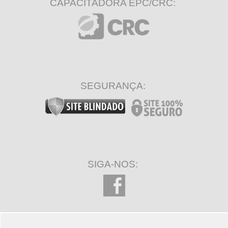
CAPACITADORA EPC/CRC:
SEGURANÇA:
SIGA-NOS: