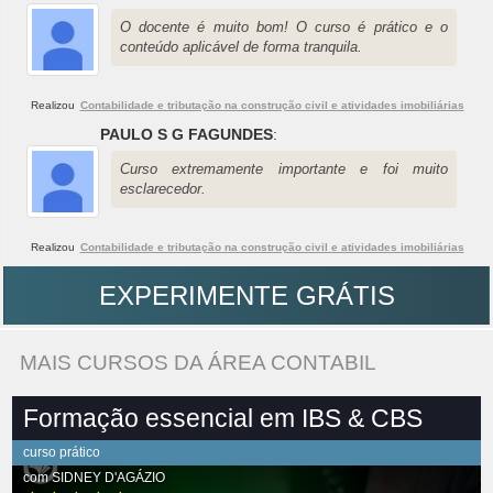
O docente é muito bom! O curso é prático e o
conteúdo aplicável de forma tranquila.
Realizou
Contabilidade e tributação na construção civil e atividades imobiliárias
PAULO S G FAGUNDES
:
Curso extremamente importante e foi muito
esclarecedor.
Realizou
Contabilidade e tributação na construção civil e atividades imobiliárias
EXPERIMENTE GRÁTIS
MAIS CURSOS DA ÁREA CONTABIL
Formação essencial em IBS & CBS
curso prático
com
SIDNEY D'AGÁZIO