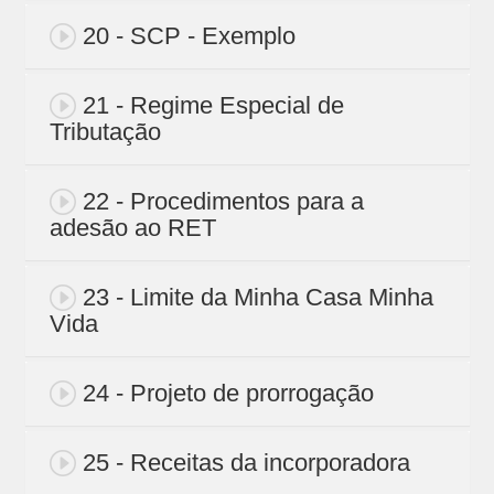
20 - SCP - Exemplo
21 - Regime Especial de
Tributação
22 - Procedimentos para a
adesão ao RET
23 - Limite da Minha Casa Minha
Vida
24 - Projeto de prorrogação
25 - Receitas da incorporadora