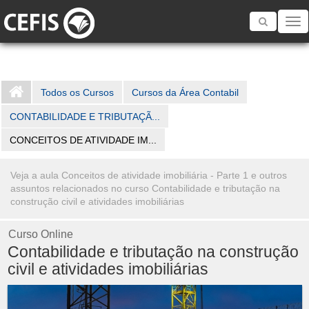
Toggle
navigatio
Todos os Cursos
Cursos da Área Contabil
CONTABILIDADE E TRIBUTAÇÃ...
CONCEITOS DE ATIVIDADE IM...
Veja a aula Conceitos de atividade imobiliária - Parte 1 e outros
assuntos relacionados no curso Contabilidade e tributação na
construção civil e atividades imobiliárias
Curso Online
Contabilidade e tributação na construção
civil e atividades imobiliárias