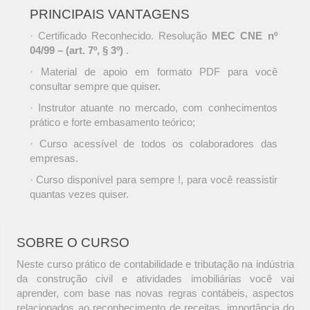
PRINCIPAIS VANTAGENS
· Certificado Reconhecido. Resolução
MEC CNE nº
04/99 – (art. 7º, § 3º)
.
· Material de apoio em formato PDF para você
consultar sempre que quiser.
· Instrutor atuante no mercado, com conhecimentos
prático e forte embasamento teórico;
· Curso acessível de todos os colaboradores das
empresas.
· Curso disponível para sempre !, para você reassistir
quantas vezes quiser.
SOBRE O CURSO
Neste curso prático de contabilidade e tributação na indústria
da construção civil e atividades imobiliárias você vai
aprender, com base nas novas regras contábeis, aspectos
relacionados ao reconhecimento de receitas, importância do