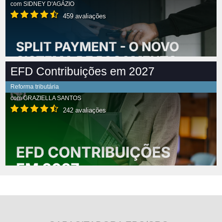
com
SIDNEY D'AGÁZIO
459 avaliações
EFD Contribuições em 2027
Reforma tributária
com
GRAZIELLA SANTOS
242 avaliações