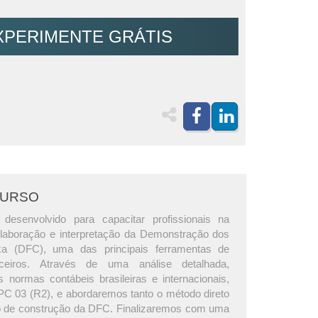
XPERIMENTE GRÁTIS
CURSO
 desenvolvido para capacitar profissionais na
laboração e interpretação da Demonstração dos
a (DFC), uma das principais ferramentas de
anceiros. Através de uma análise detalhada,
 normas contábeis brasileiras e internacionais,
PC 03 (R2), e abordaremos tanto o método direto
to de construção da DFC. Finalizaremos com uma