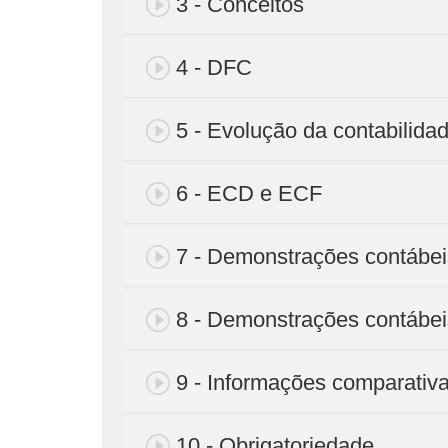
3 - Conceitos
4 - DFC
5 - Evolução da contabilidad
6 - ECD e ECF
7 - Demonstrações contábei
8 - Demonstrações contábeis
9 - Informações comparativ
10 - Obrigatoriedade