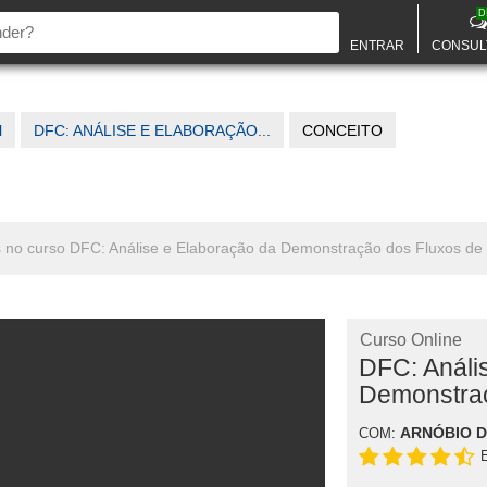
D
ENTRAR
CONSUL
l
DFC: ANÁLISE E ELABORAÇÃO...
CONCEITO
os no curso DFC: Análise e Elaboração da Demonstração dos Fluxos de
Curso Online
DFC: Análi
Demonstraç
ARNÓBIO 
COM: