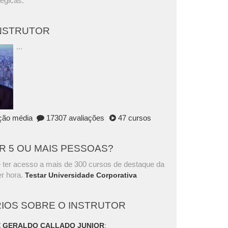
tégicas.
INSTRUTOR
...
ação média
17307 avaliações
47 cursos
AR 5 OU MAIS PESSOAS?
 ter acesso a mais de 300 cursos de destaque da
r hora.
Testar Universidade Corporativa
IOS SOBRE O INSTRUTOR
 GERALDO CALLADO JUNIOR
: