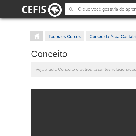
Todos os Cursos
Cursos da Área Contabi
Conceito
Veja a aula Conceito e outros assuntos relacionad