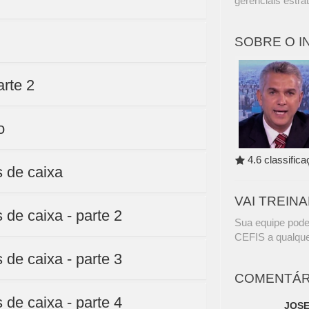
gerenciais estra
SOBRE O 
arte 2
o
4.6 classific
s de caixa
VAI TREIN
 de caixa - parte 2
Sua equipe pode
CEFIS a qualque
 de caixa - parte 3
COMENTÁR
 de caixa - parte 4
JOSE