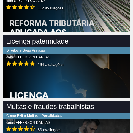
com
SIDNEY D'AGÁZIO
112 avaliações
Licença paternidade
Direitos e Boas Práticas
com
JEFFERSON DANTAS
194 avaliações
Multas e fraudes trabalhistas
Como Evitar Multas e Penalidades
com
JEFFERSON DANTAS
83 avaliações