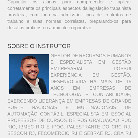
Capacitar os alunos para compreender e aplicar
corretamente os principais aspectos da legislação trabalhista
brasileira, com foco na admissão, tipos de contratos de
trabalho e suas normas correlatas, preparando-os para
desafios práticos no ambiente corporativo.
SOBRE O INSTRUTOR
GESTOR DE RECURSOS HUMANOS
E ESPECIALISTA EM GESTÃO
EMPRESARIAL. POSSUI
EXPERIÊNCIA EM GESTÃO,
DESENVOLVIDA HÁ MAIS DE 15
ANOS EM EMPRESAS DE
TECNOLOGIA E CONTABILIDADE,
EXERCENDO LIDERANÇA EM EMPRESAS DE GRANDE
PORTE NACIONAIS E MULTINACIONAIS DE
AUTOMAÇÃO CONTÁBIL. ESPECIALISTA EM ESOCIAL
PROFESSOR DE CURSOS DE PÓS GRADUAÇÃO PUC
RIO, IBMEC RIO E IPOG. PALESTRANTE DO CRC RJ,
SESCON RJ, FECOMÉRCIO RJ E SEBRAE RJ. CRA RJ