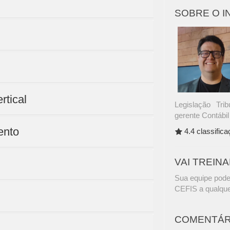
SOBRE O 
rtical
Legislação Tri
gerente Contábi
ento
4.4 classific
VAI TREIN
Sua equipe pode
CEFIS a qualque
COMENTÁR