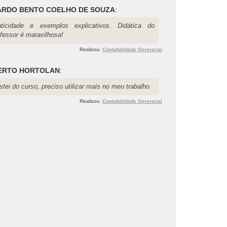
ARDO BENTO COELHO DE SOUZA
:
aticidade e exemplos explicativos. Didática do
ofessor é maravilhosa!
Realizou
Contabilidade Gerencial
ERTO HORTOLAN
:
tei do curso, preciso utilizar mais no meu trabalho
Realizou
Contabilidade Gerencial