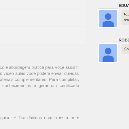
EDU
Pr
pr
ROB
Gos
o e abordagem prática para você assistir
s vídeo aulas você poderá enviar dúvidas
materiais complementares. Para completar,
 conhecimentos e gerar um certificado
quiser + Tira dúvidas com o instrutor +