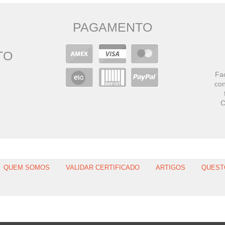
PAGAMENTO
TO
Faç
con
C
QUEM SOMOS
VALIDAR CERTIFICADO
ARTIGOS
QUEST