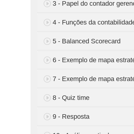
3 - Papel do contador gerenc
4 - Funções da contabilidad
5 - Balanced Scorecard
6 - Exemplo de mapa estraté
7 - Exemplo de mapa estrat
8 - Quiz time
9 - Resposta