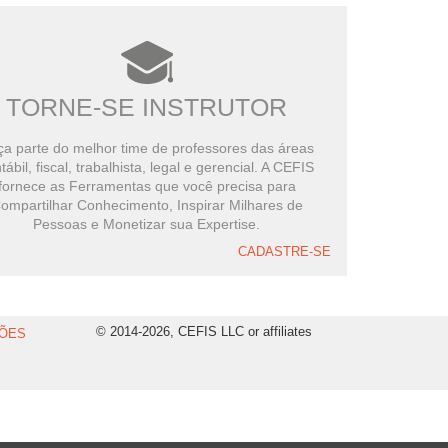
TORNE-SE INSTRUTOR
a parte do melhor time de professores das áreas
tábil, fiscal, trabalhista, legal e gerencial. A CEFIS
fornece as Ferramentas que você precisa para
ompartilhar Conhecimento, Inspirar Milhares de
Pessoas e Monetizar sua Expertise.
CADASTRE-SE
© 2014-2026, CEFIS LLC or affiliates
ÕES