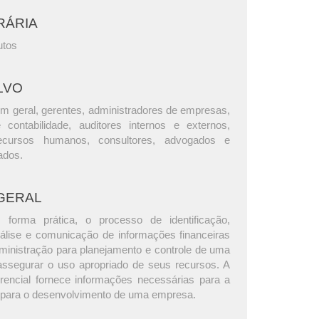
RÁRIA
utos
LVO
m geral, gerentes, administradores de empresas,
e contabilidade, auditores internos e externos,
ecursos humanos, consultores, advogados e
ados.
GERAL
 forma prática, o processo de identificação,
lise e comunicação de informações financeiras
dministração para planejamento e controle de uma
ssegurar o uso apropriado de seus recursos. A
erencial fornece informações necessárias para a
 para o desenvolvimento de uma empresa.