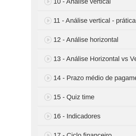
10 - Análise vertical
11 - Análise vertical - prática
12 - Análise horizontal
13 - Análise Horizontal vs Ve
14 - Prazo médio de pagam
15 - Quiz time
16 - Indicadores
17 - Ciclo financeiro