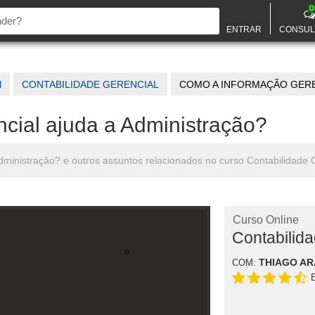
D
ENTRAR
CONSUL
l
CONTABILIDADE GERENCIAL
COMO A INFORMAÇÃO GEREN
cial ajuda a Administração?
ministração? e outros assuntos relacionados no curso Contabilidade 
Curso Online
Contabilid
THIAGO AR
COM: