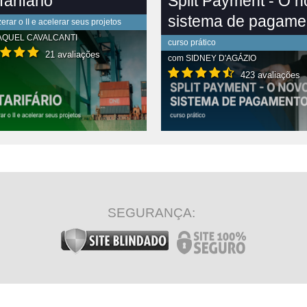
arifário
Split Payment - O 
sistema de pagame
rar o II e acelerar seus projetos
AQUEL CAVALCANTI
curso prático
21 avaliações
com
SIDNEY D'AGÁZIO
423 avaliações
R CONTEÚDO COMPLETO
VER CONTEÚDO COMPLETO
SEGURANÇA: