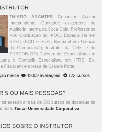
INSTRUTOR
THIAGO ARANTES
Consultor; Auditor
Independente; Contador; ex-gerente de
Auditoria Interna da Coca-Cola; Professor de
Pós Graduação do IPOG. Especialista em
SPED (ECD e ECF). Bacharel em Ciência
da Computação; Instrutor da Cefis e do
SESCON-GO; Palestrante; Especialista em
butária e Contábil; Especialista em IFRS. Ex-
l e Fiscal em empresa de Grande Porte.
ação média
49009 avaliações
122 cursos
AR 5 OU MAIS PESSOAS?
 ter acesso a mais de 300 cursos de destaque da
r hora.
Testar Universidade Corporativa
IOS SOBRE O INSTRUTOR