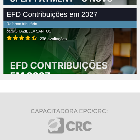
EFD Contribuições em 2027
Reforma tributária
com
GRAZIELLA SANTOS
236 avaliações
CAPACITADORA EPC/CRC: