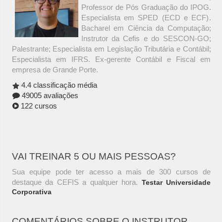
Professor de Pós Graduação do IPOG.
Especialista em SPED (ECD e ECF).
Bacharel em Ciência da Computação;
Instrutor da Cefis e do SESCON-GO;
Palestrante; Especialista em Legislação Tributária e Contábil;
Especialista em IFRS. Ex-gerente Contábil e Fiscal em
empresa de Grande Porte.
4.4 classificação média
49005 avaliações
122 cursos
VAI TREINAR 5 OU MAIS PESSOAS?
Sua equipe pode ter acesso a mais de 300 cursos de
destaque da CEFIS a qualquer hora.
Testar Universidade
Corporativa
COMENTÁRIOS SOBRE O INSTRUTOR