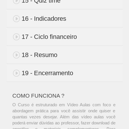
15 - Quiz time
16 - Indicadores
17 - Ciclo financeiro
18 - Resumo
19 - Encerramento
COMO FUNCIONA ?
O Curso é estruturado em Vídeo Aulas com foco e
abordagem prática para você assistir onde quiser e
quantas vezes desejar. Além das vídeo aulas você
poderá enviar dúvidas ao professor, fazer download de
apostilas e materiais complementares. Para