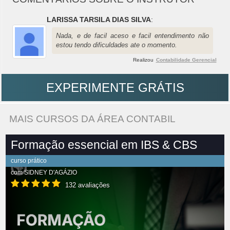
LARISSA TARSILA DIAS SILVA
:
Nada, e de facil aceso e facil entendimento não
estou tendo dificuldades ate o momento.
Realizou
Contabilidade Gerencial
EXPERIMENTE GRÁTIS
MAIS CURSOS DA ÁREA CONTABIL
Formação essencial em IBS & CBS
curso prático
com
SIDNEY D'AGÁZIO
132 avaliações