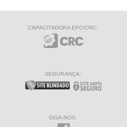
CAPACITADORA EPC/CRC:
SEGURANÇA:
SIGA-NOS: