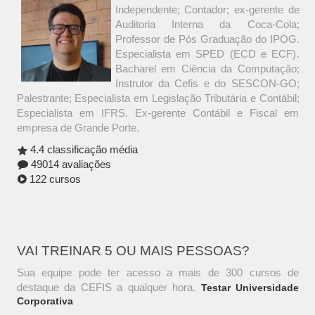
Independente; Contador; ex-gerente de
Auditoria Interna da Coca-Cola;
Professor de Pós Graduação do IPOG.
Especialista em SPED (ECD e ECF).
Bacharel em Ciência da Computação;
Instrutor da Cefis e do SESCON-GO;
Palestrante; Especialista em Legislação Tributária e Contábil;
Especialista em IFRS. Ex-gerente Contábil e Fiscal em
empresa de Grande Porte.
4.4 classificação média
49014 avaliações
122 cursos
VAI TREINAR 5 OU MAIS PESSOAS?
Sua equipe pode ter acesso a mais de 300 cursos de
destaque da CEFIS a qualquer hora.
Testar Universidade
Corporativa