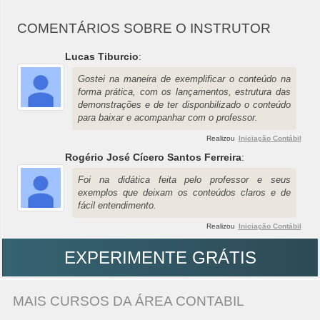
COMENTÁRIOS SOBRE O INSTRUTOR
Lucas Tiburcio
:
Gostei na maneira de exemplificar o conteúdo na
forma prática, com os lançamentos, estrutura das
demonstrações e de ter disponbilizado o conteúdo
para baixar e acompanhar com o professor.
Realizou
Iniciação Contábil
Rogério José Cícero Santos Ferreira
:
Foi na didática feita pelo professor e seus
exemplos que deixam os conteúdos claros e de
fácil entendimento.
Realizou
Iniciação Contábil
EXPERIMENTE GRÁTIS
MAIS CURSOS DA ÁREA CONTABIL