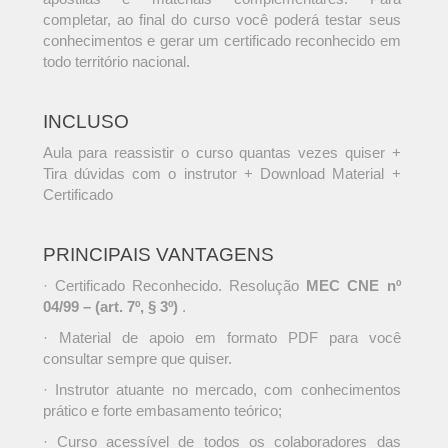
completar, ao final do curso você poderá testar seus
conhecimentos e gerar um certificado reconhecido em
todo território nacional.
INCLUSO
Aula para reassistir o curso quantas vezes quiser +
Tira dúvidas com o instrutor + Download Material +
Certificado
PRINCIPAIS VANTAGENS
· Certificado Reconhecido. Resolução
MEC CNE nº
04/99 – (art. 7º, § 3º)
.
· Material de apoio em formato PDF para você
consultar sempre que quiser.
· Instrutor atuante no mercado, com conhecimentos
prático e forte embasamento teórico;
· Curso acessível de todos os colaboradores das