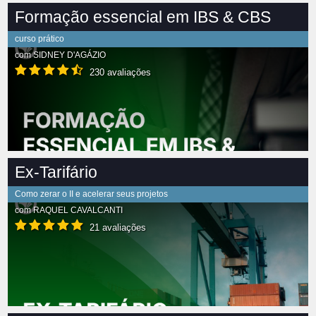
Formação essencial em IBS & CBS
curso prático
com
SIDNEY D'AGÁZIO
230 avaliações
Ex-Tarifário
Como zerar o II e acelerar seus projetos
com
RAQUEL CAVALCANTI
21 avaliações