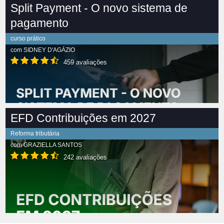
Split Payment - O novo sistema de
pagamento
curso prático
com
SIDNEY D'AGÁZIO
459 avaliações
EFD Contribuições em 2027
Reforma tributária
com
GRAZIELLA SANTOS
242 avaliações