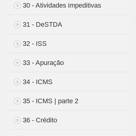
30 - Atividades impeditivas
31 - DeSTDA
32 - ISS
33 - Apuração
34 - ICMS
35 - ICMS | parte 2
36 - Crédito