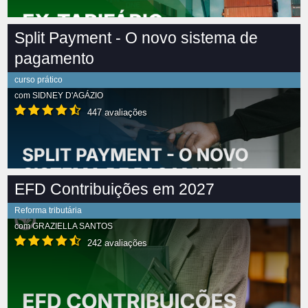
Split Payment - O novo sistema de
pagamento
curso prático
com
SIDNEY D'AGÁZIO
447 avaliações
EFD Contribuições em 2027
Reforma tributária
com
GRAZIELLA SANTOS
242 avaliações