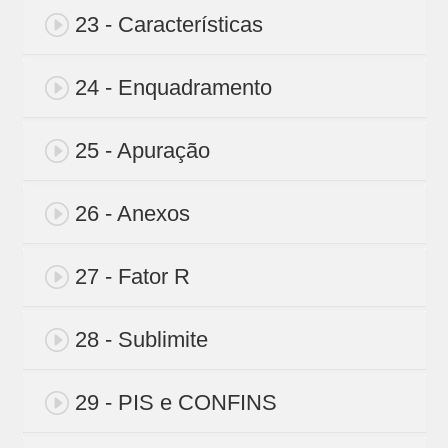
23 - Características
24 - Enquadramento
25 - Apuração
26 - Anexos
27 - Fator R
28 - Sublimite
29 - PIS e CONFINS