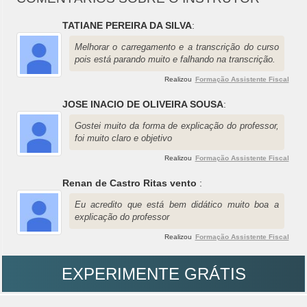
TATIANE PEREIRA DA SILVA
:
Melhorar o carregamento e a transcrição do curso
pois está parando muito e falhando na transcrição.
Realizou
Formação Assistente Fiscal
JOSE INACIO DE OLIVEIRA SOUSA
:
Gostei muito da forma de explicação do professor,
foi muito claro e objetivo
Realizou
Formação Assistente Fiscal
Renan de Castro Ritas vento
:
Eu acredito que está bem didático muito boa a
explicação do professor
Realizou
Formação Assistente Fiscal
EXPERIMENTE GRÁTIS