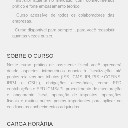
· Instrutor atuante no mercado, com conhecimentos
prático e forte embasamento teórico;
· Curso acessível de todos os colaboradores das
empresas.
· Curso disponível para sempre !, para você reassistir
quantas vezes quiser.
SOBRE O CURSO
Neste curso prático de assistente fiscal você aprenderá
desde aspectos introdutórios quanto à fiscalização, até
pontos relativos aos tributos (ISS, ICMS, IPI, PIS e COFINS,
IRPJ e CSLL), obrigações acessórias, como EFD
contribuições e EFD ICMS/IPI, procedimento de escrituração
e lançamento fiscal, apuração de impostos, operações
fiscais e muitos outros pontos importantes para aplicar no
cotidiano os conhecimentos adquiridos.
CARGA HORÁRIA