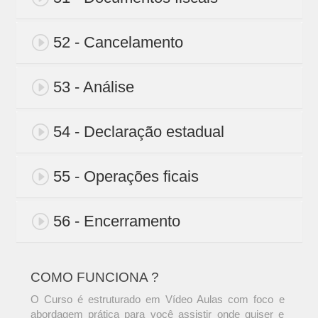
52 - Cancelamento
53 - Análise
54 - Declaração estadual
55 - Operações ficais
56 - Encerramento
COMO FUNCIONA ?
O Curso é estruturado em Vídeo Aulas com foco e
abordagem prática para você assistir onde quiser e