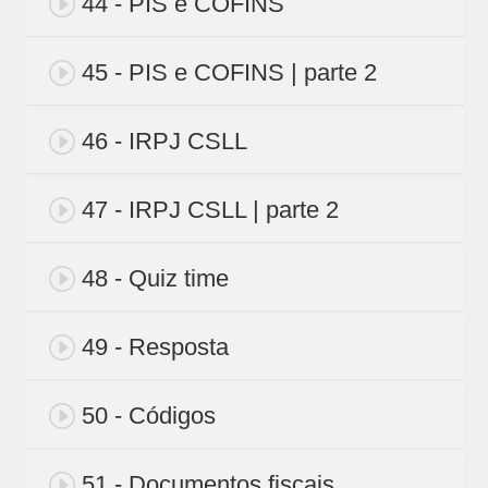
44 - PIS e COFINS
45 - PIS e COFINS | parte 2
46 - IRPJ CSLL
47 - IRPJ CSLL | parte 2
48 - Quiz time
49 - Resposta
50 - Códigos
51 - Documentos fiscais