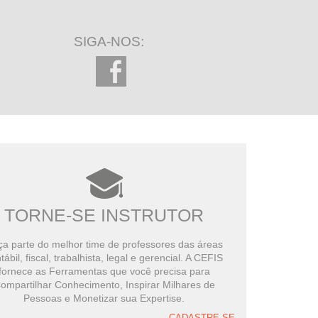
SIGA-NOS:
TORNE-SE INSTRUTOR
a parte do melhor time de professores das áreas
tábil, fiscal, trabalhista, legal e gerencial. A CEFIS
fornece as Ferramentas que você precisa para
ompartilhar Conhecimento, Inspirar Milhares de
Pessoas e Monetizar sua Expertise.
CADASTRE-SE