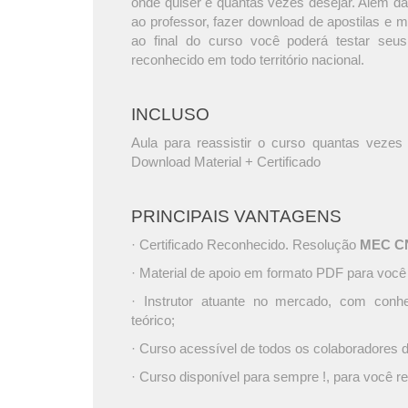
onde quiser e quantas vezes desejar. Além da
ao professor, fazer download de apostilas e 
ao final do curso você poderá testar seus
reconhecido em todo território nacional.
INCLUSO
Aula para reassistir o curso quantas vezes 
Download Material + Certificado
PRINCIPAIS VANTAGENS
· Certificado Reconhecido. Resolução
MEC CNE
· Material de apoio em formato PDF para você
· Instrutor atuante no mercado, com conh
teórico;
· Curso acessível de todos os colaboradores
· Curso disponível para sempre !, para você re