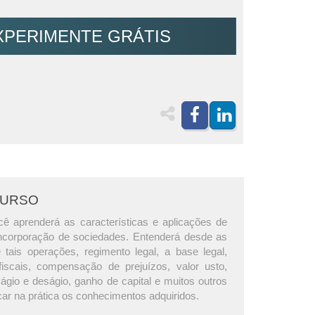
XPERIMENTE GRÁTIS
CURSO
ê aprenderá as características e aplicações de
incorporação de sociedades. Entenderá desde as
e tais operações, regimento legal, a base legal,
iscais, compensação de prejuízos, valor usto,
gio e deságio, ganho de capital e muitos outros
car na prática os conhecimentos adquiridos.