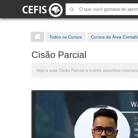
Todos os Cursos
Cursos da Área Contabi
Cisão Parcial
Veja a aula Cisão Parcial e outros assuntos relaci