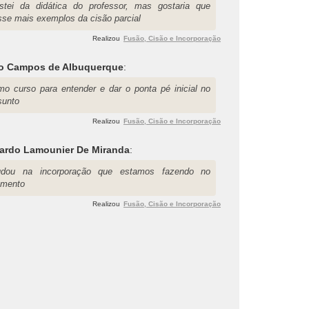
stei da didática do professor, mas gostaria que
sse mais exemplos da cisão parcial
Realizou
Fusão, Cisão e Incorporação
o Campos de Albuquerque
:
imo curso para entender e dar o ponta pé inicial no
sunto
Realizou
Fusão, Cisão e Incorporação
ardo Lamounier De Miranda
:
udou na incorporação que estamos fazendo no
mento
Realizou
Fusão, Cisão e Incorporação