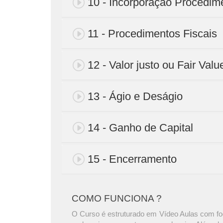
10 - Incorporação Procedi
11 - Procedimentos Fiscais
12 - Valor justo ou Fair Valu
13 - Ágio e Deságio
14 - Ganho de Capital
15 - Encerramento
COMO FUNCIONA ?
O Curso é estruturado em Vídeo Aulas com foc