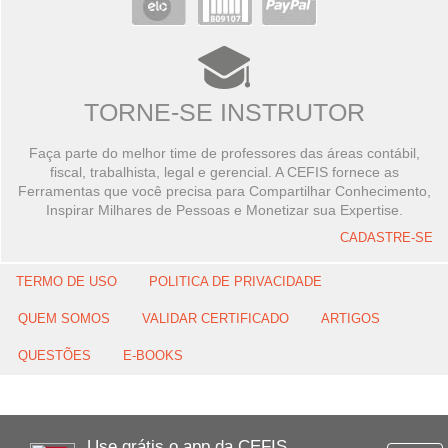
TORNE-SE INSTRUTOR
Faça parte do melhor time de professores das áreas contábil,
fiscal, trabalhista, legal e gerencial. A CEFIS fornece as
Ferramentas que você precisa para Compartilhar Conhecimento,
Inspirar Milhares de Pessoas e Monetizar sua Expertise.
CADASTRE-SE
TERMO DE USO
POLITICA DE PRIVACIDADE
QUEM SOMOS
VALIDAR CERTIFICADO
ARTIGOS
QUESTÕES
E-BOOKS
Use grátis o app da CEFIS