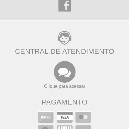
CENTRAL DE ATENDIMENTO
Clique para acessar
PAGAMENTO