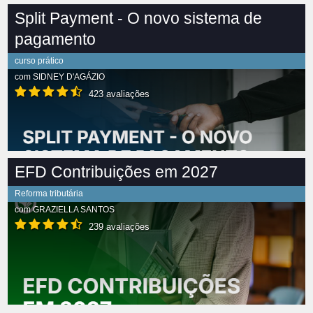
Split Payment - O novo sistema de
pagamento
curso prático
com
SIDNEY D'AGÁZIO
423 avaliações
EFD Contribuições em 2027
Reforma tributária
com
GRAZIELLA SANTOS
239 avaliações