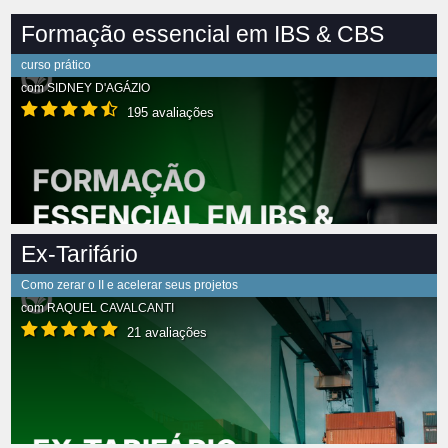
Formação essencial em IBS & CBS
curso prático
com
SIDNEY D'AGÁZIO
195 avaliações
Ex-Tarifário
Como zerar o II e acelerar seus projetos
com
RAQUEL CAVALCANTI
21 avaliações