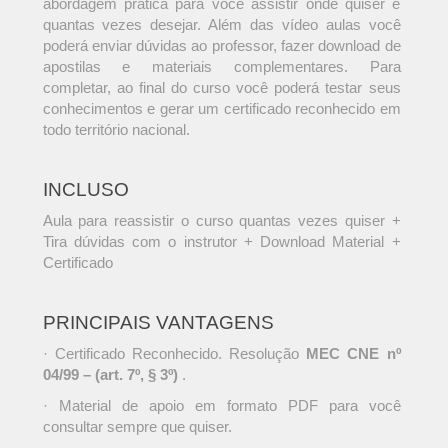
abordagem prática para você assistir onde quiser e
quantas vezes desejar. Além das vídeo aulas você
poderá enviar dúvidas ao professor, fazer download de
apostilas e materiais complementares. Para
completar, ao final do curso você poderá testar seus
conhecimentos e gerar um certificado reconhecido em
todo território nacional.
INCLUSO
Aula para reassistir o curso quantas vezes quiser +
Tira dúvidas com o instrutor + Download Material +
Certificado
PRINCIPAIS VANTAGENS
· Certificado Reconhecido. Resolução
MEC CNE nº
04/99 – (art. 7º, § 3º)
.
· Material de apoio em formato PDF para você
consultar sempre que quiser.