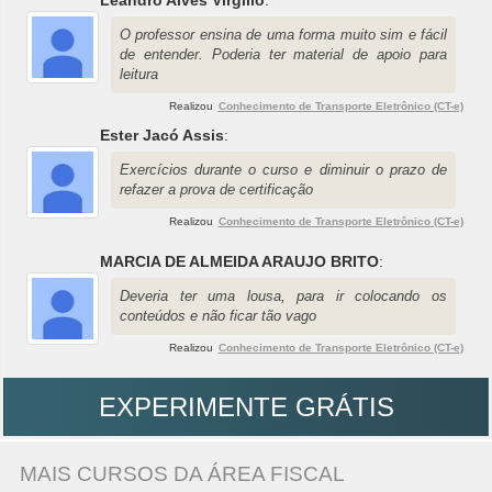
Leandro Alves Virgilio
:
O professor ensina de uma forma muito sim e fácil
de entender. Poderia ter material de apoio para
leitura
Realizou
Conhecimento de Transporte Eletrônico (CT-e)
Ester Jacó Assis
:
Exercícios durante o curso e diminuir o prazo de
refazer a prova de certificação
Realizou
Conhecimento de Transporte Eletrônico (CT-e)
MARCIA DE ALMEIDA ARAUJO BRITO
:
Deveria ter uma lousa, para ir colocando os
conteúdos e não ficar tão vago
Realizou
Conhecimento de Transporte Eletrônico (CT-e)
EXPERIMENTE GRÁTIS
MAIS CURSOS DA ÁREA FISCAL