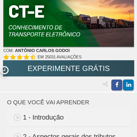
ANTÔNIO CARLOS GODOI
COM:
EM 25031 AVALIAÇÕES
EXPERIMENTE GRÁTIS
O QUE VOCÊ VAI APRENDER
1 - Introdução
2 - Aspectos gerais dos tributos