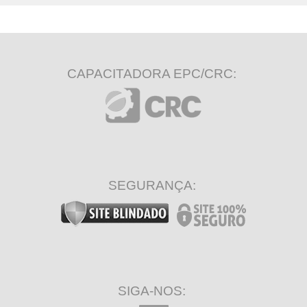
CAPACITADORA EPC/CRC:
SEGURANÇA:
SIGA-NOS: