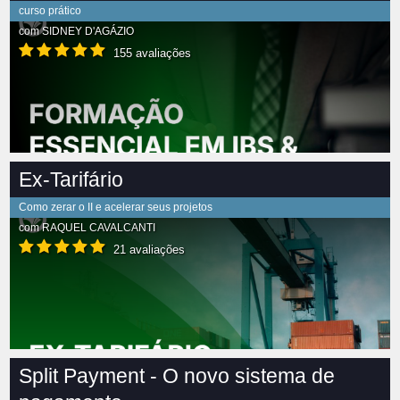
curso prático
com
SIDNEY D'AGÁZIO
155 avaliações
Ex-Tarifário
Como zerar o II e acelerar seus projetos
com
RAQUEL CAVALCANTI
21 avaliações
Split Payment - O novo sistema de