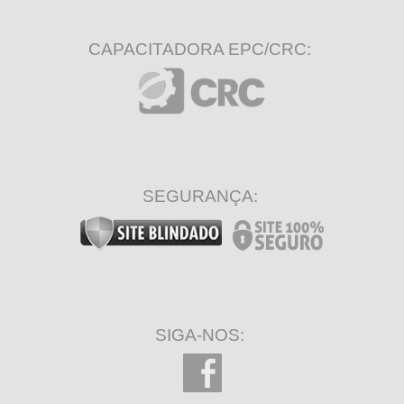
CAPACITADORA EPC/CRC:
SEGURANÇA:
SIGA-NOS: