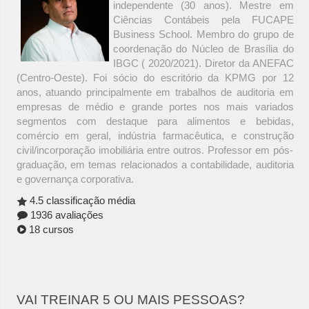
independente (30 anos). Mestre em
Ciências Contábeis pela FUCAPE
Business School. Membro do grupo de
coordenação do Núcleo de Brasília do
IBGC ( 2020/2021). Diretor da ANEFAC
(Centro-Oeste). Foi sócio do escritório da KPMG por 12
anos, atuando principalmente em trabalhos de auditoria em
empresas de médio e grande portes nos mais variados
segmentos com destaque para alimentos e bebidas,
comércio em geral, indústria farmacêutica, e construção
civil/incorporação imobiliária entre outros. Professor em pós-
graduação, em temas relacionados a contabilidade, auditoria
e governança corporativa.
4.5 classificação média
1936 avaliações
18 cursos
VAI TREINAR 5 OU MAIS PESSOAS?