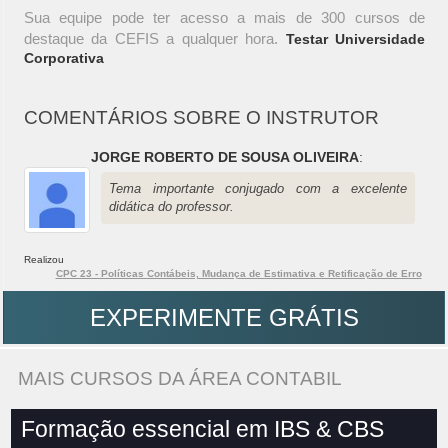
Sua equipe pode ter acesso a mais de 300 cursos de
destaque da CEFIS a qualquer hora.
Testar Universidade
Corporativa
COMENTÁRIOS SOBRE O INSTRUTOR
JORGE ROBERTO DE SOUSA OLIVEIRA
:
Tema importante conjugado com a excelente
didática do professor.
Realizou
CPC 23 - Políticas Contábeis, Mudança de Estimativa e Retificação de Erro
EXPERIMENTE GRÁTIS
MAIS CURSOS DA ÁREA CONTABIL
Formação essencial em IBS & CBS