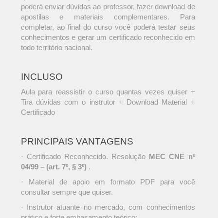
poderá enviar dúvidas ao professor, fazer download de
apostilas e materiais complementares. Para
completar, ao final do curso você poderá testar seus
conhecimentos e gerar um certificado reconhecido em
todo território nacional.
INCLUSO
Aula para reassistir o curso quantas vezes quiser +
Tira dúvidas com o instrutor + Download Material +
Certificado
PRINCIPAIS VANTAGENS
· Certificado Reconhecido. Resolução
MEC CNE nº
04/99 – (art. 7º, § 3º)
.
· Material de apoio em formato PDF para você
consultar sempre que quiser.
· Instrutor atuante no mercado, com conhecimentos
prático e forte embasamento teórico;