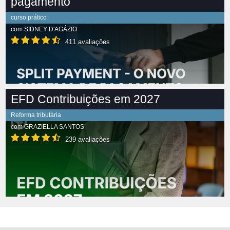
pagamento
curso prático
com
SIDNEY D'AGÁZIO
411 avaliações
EFD Contribuições em 2027
Reforma tributária
com
GRAZIELLA SANTOS
239 avaliações