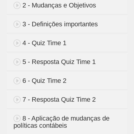
2 - Mudanças e Objetivos
3 - Definições importantes
4 - Quiz Time 1
5 - Resposta Quiz Time 1
6 - Quiz Time 2
7 - Resposta Quiz Time 2
8 - Aplicação de mudanças de
políticas contábeis