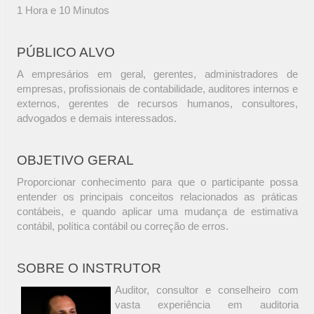
1 Hora e 10 Minutos
PÚBLICO ALVO
A empresários em geral, gerentes, administradores de
empresas, profissionais de contabilidade, auditores internos e
externos, gerentes de recursos humanos, consultores,
advogados e demais interessados.
OBJETIVO GERAL
Proporcionar conhecimento para que o participante possa
entender os principais conceitos relacionados as práticas
contábeis, e quando aplicar uma mudança de estimativa
contábil, política contábil ou correção de erros.
SOBRE O INSTRUTOR
Auditor, consultor e conselheiro com
vasta experiência em auditoria