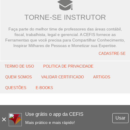
TORNE-SE INSTRUTOR
Faça parte do melhor time de professores das áreas contábil,
fiscal, trabalhista, legal e gerencial. A CEFIS fornece as
Ferramentas que você precisa para Compartilhar Conhecimento,
Inspirar Milhares de Pessoas e Monetizar sua Expertise.
CADASTRE-SE
TERMO DE USO
POLITICA DE PRIVACIDADE
QUEM SOMOS
VALIDAR CERTIFICADO
ARTIGOS
QUESTÕES
E-BOOKS
Use grátis o app da CEFIS
×
Usar
Mais prático e mais rápido!