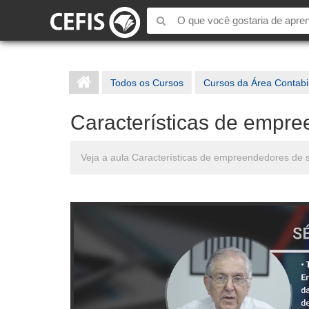
Todos os Cursos
Cursos da Área Contabi
Características de empr
Veja a aula Características de empreendedores de 