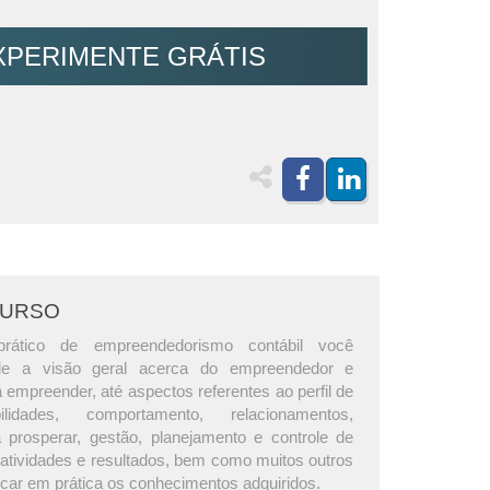
XPERIMENTE GRÁTIS
CURSO
rático de empreendedorismo contábil você
de a visão geral acerca do empreendedor e
empreender, até aspectos referentes ao perfil de
lidades, comportamento, relacionamentos,
a prosperar, gestão, planejamento e controle de
 atividades e resultados, bem como muitos outros
ocar em prática os conhecimentos adquiridos.