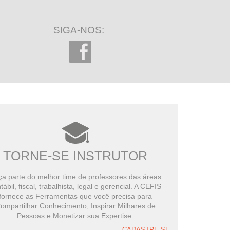
SIGA-NOS:
TORNE-SE INSTRUTOR
a parte do melhor time de professores das áreas
tábil, fiscal, trabalhista, legal e gerencial. A CEFIS
fornece as Ferramentas que você precisa para
ompartilhar Conhecimento, Inspirar Milhares de
Pessoas e Monetizar sua Expertise.
CADASTRE-SE