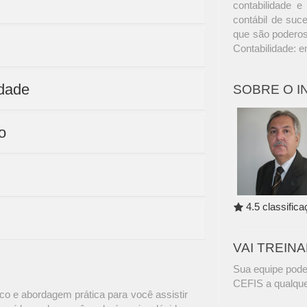
contabilidade e 
contábil de suc
que são poderoso
Contabilidade: 
idade
SOBRE O 
o
4.5 classific
VAI TREIN
Sua equipe pode
CEFIS a qualque
o e abordagem prática para você assistir