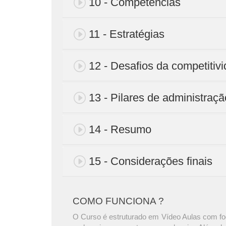
10 - Competências
11 - Estratégias
12 - Desafios da competitiv
13 - Pilares de administraçã
14 - Resumo
15 - Considerações finais
COMO FUNCIONA ?
O Curso é estruturado em Vídeo Aulas com foc