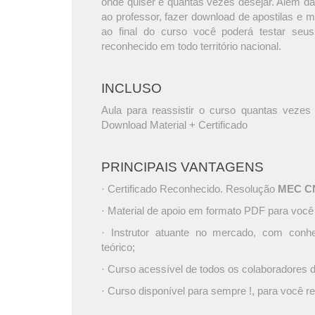
onde quiser e quantas vezes desejar. Além da
ao professor, fazer download de apostilas e 
ao final do curso você poderá testar seus
reconhecido em todo território nacional.
INCLUSO
Aula para reassistir o curso quantas vezes 
Download Material + Certificado
PRINCIPAIS VANTAGENS
· Certificado Reconhecido. Resolução
MEC CNE
· Material de apoio em formato PDF para você
· Instrutor atuante no mercado, com conh
teórico;
· Curso acessível de todos os colaboradores
· Curso disponível para sempre !, para você re