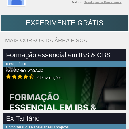
Realizou
Devolução de Mercadorias
EXPERIMENTE GRÁTIS
MAIS CURSOS DA ÁREA FISCAL
Formação essencial em IBS & CBS
curso prático
com
SIDNEY D'AGÁZIO
230 avaliações
Ex-Tarifário
Como zerar o II e acelerar seus projetos