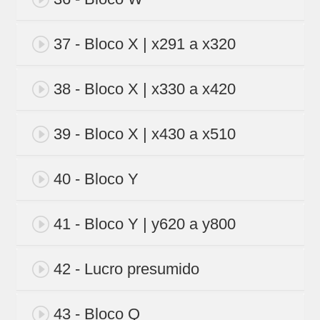
37 - Bloco X | x291 a x320
38 - Bloco X | x330 a x420
39 - Bloco X | x430 a x510
40 - Bloco Y
41 - Bloco Y | y620 a y800
42 - Lucro presumido
43 - Bloco Q