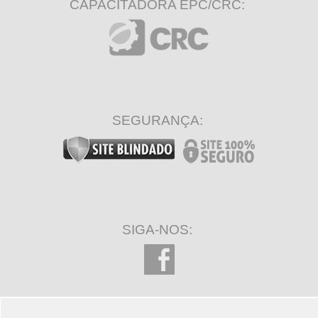
CAPACITADORA EPC/CRC:
SEGURANÇA:
SIGA-NOS: