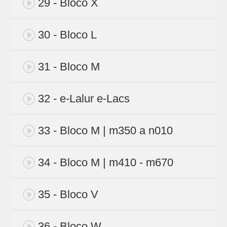
29 - Bloco X
30 - Bloco L
31 - Bloco M
32 - e-Lalur e-Lacs
33 - Bloco M | m350 a n010
34 - Bloco M | m410 - m670
35 - Bloco V
36 - Bloco W