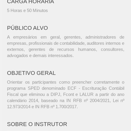
CARGA HORÁRIA
5 Horas e 50 Minutos
PÚBLICO ALVO
A empresários em geral, gerentes, administradores de
empresas, profissionais de contabilidade, auditores internos e
externos, gerentes de recursos humanos, consultores,
advogados e demais interessados.
OBJETIVO GERAL
Orientar os participantes como preencher corretamente o
programa SPED denominado ECF - Escrituração Contábil
Fiscal que eliminou a DIPJ, Fcont e LALUR a partir do ano
calendário 2014, baseado na IN RFB nº 2004/2021, Lei nº
12.973/2014 e IN RFB nº 1.700/2017.
SOBRE O INSTRUTOR