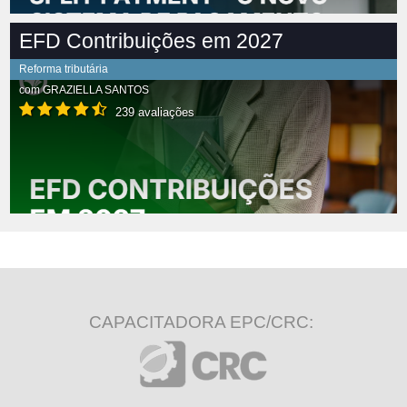
EFD Contribuições em 2027
Reforma tributária
com
GRAZIELLA SANTOS
239 avaliações
CAPACITADORA EPC/CRC: