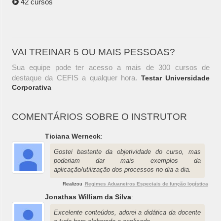
42 cursos
VAI TREINAR 5 OU MAIS PESSOAS?
Sua equipe pode ter acesso a mais de 300 cursos de
destaque da CEFIS a qualquer hora.
Testar Universidade
Corporativa
COMENTÁRIOS SOBRE O INSTRUTOR
Ticiana Werneck
:
Gostei bastante da objetividade do curso, mas
poderiam dar mais exemplos da
aplicação/utilização dos processos no dia a dia.
Realizou
Regimes Aduaneiros Especiais de função logística
Jonathas William da Silva
:
Excelente conteúdos, adorei a didática da docente