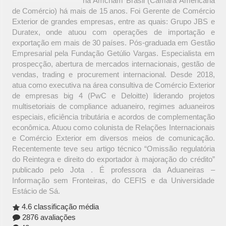
na Amcham Brasil (Câmara Americana
de Comércio) há mais de 15 anos. Foi Gerente de Comércio
Exterior de grandes empresas, entre as quais: Grupo JBS e
Duratex, onde atuou com operações de importação e
exportação em mais de 30 países. Pós-graduada em Gestão
Empresarial pela Fundação Getúlio Vargas. Especialista em
prospecção, abertura de mercados internacionais, gestão de
vendas, trading e procurement internacional. Desde 2018,
atua como executiva na área consultiva de Comércio Exterior
de empresas big 4 (PwC e Deloitte) liderando projetos
multisetoriais de compliance aduaneiro, regimes aduaneiros
especiais, eficiência tributária e acordos de complementação
econômica. Atuou como colunista de Relações Internacionais
e Comércio Exterior em diversos meios de comunicação.
Recentemente teve seu artigo técnico “Omissão regulatória
do Reintegra e direito do exportador à majoração do crédito”
publicado pelo Jota . É professora da Aduaneiras –
Informação sem Fronteiras, do CEFIS e da Universidade
Estácio de Sá.
4.6 classificação média
2876 avaliações