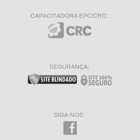
CAPACITADORA EPC/CRC:
SEGURANÇA:
SIGA-NOS: