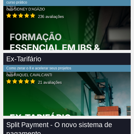
curso prático
com
SIDNEY D'AGÁZIO
236 avaliações
Ex-Tarifário
Como zerar o II e acelerar seus projetos
com
RAQUEL CAVALCANTI
21 avaliações
Split Payment - O novo sistema de
pagamento