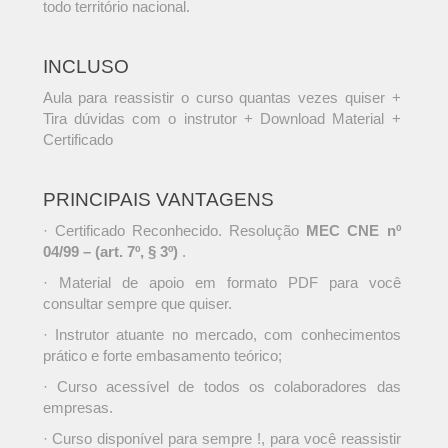
todo território nacional.
INCLUSO
Aula para reassistir o curso quantas vezes quiser +
Tira dúvidas com o instrutor + Download Material +
Certificado
PRINCIPAIS VANTAGENS
· Certificado Reconhecido. Resolução
MEC CNE nº
04/99 – (art. 7º, § 3º)
.
· Material de apoio em formato PDF para você
consultar sempre que quiser.
· Instrutor atuante no mercado, com conhecimentos
prático e forte embasamento teórico;
· Curso acessível de todos os colaboradores das
empresas.
· Curso disponível para sempre !, para você reassistir