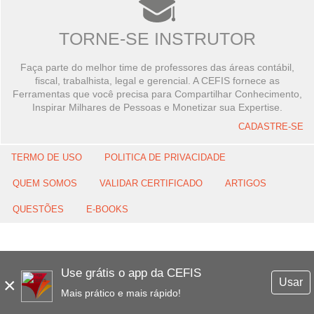
TORNE-SE INSTRUTOR
Faça parte do melhor time de professores das áreas contábil,
fiscal, trabalhista, legal e gerencial. A CEFIS fornece as
Ferramentas que você precisa para Compartilhar Conhecimento,
Inspirar Milhares de Pessoas e Monetizar sua Expertise.
CADASTRE-SE
TERMO DE USO
POLITICA DE PRIVACIDADE
QUEM SOMOS
VALIDAR CERTIFICADO
ARTIGOS
QUESTÕES
E-BOOKS
Use grátis o app da CEFIS
×
Usar
Mais prático e mais rápido!