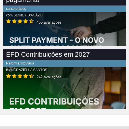
curso prático
com
SIDNEY D'AGÁZIO
465 avaliações
EFD Contribuições em 2027
Reforma tributária
com
GRAZIELLA SANTOS
242 avaliações