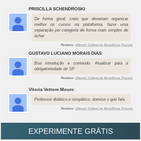
PRISCILLA SCHENDROSKI
:
De forma geral, creio que deveriam organizar
melhor os cursos na plataforma, fazer uma
separação por categoria de forma mais simples de
achar.
Realizou
cBenef: Código de Benefícios Fiscais
GUSTAVO LUCIANO MORAIS DIAS
:
Boa introdução e conteúdo. Atualizar para a
obrigatoriedade de SP.
Realizou
cBenef: Código de Benefícios Fiscais
Vitoria Vettore Mouro
:
Professor didático e simpático, domina o que fala.
Realizou
cBenef: Código de Benefícios Fiscais
EXPERIMENTE GRÁTIS