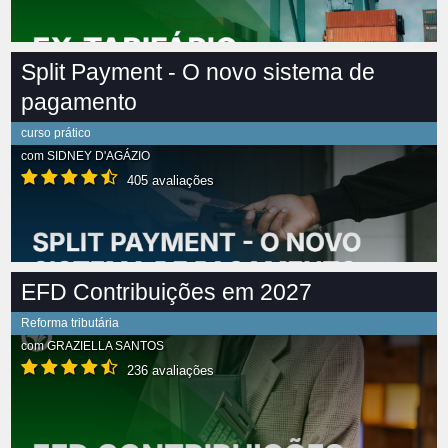
Split Payment - O novo sistema de
pagamento
curso prático
com
SIDNEY D'AGÁZIO
405 avaliações
EFD Contribuições em 2027
Reforma tributária
com
GRAZIELLA SANTOS
236 avaliações