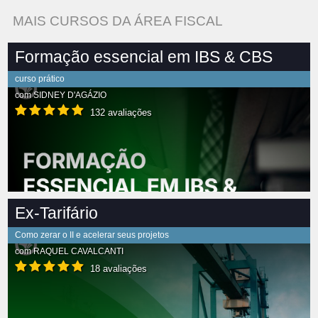
MAIS CURSOS DA ÁREA FISCAL
Formação essencial em IBS & CBS
curso prático
com
SIDNEY D'AGÁZIO
132 avaliações
Ex-Tarifário
Como zerar o II e acelerar seus projetos
com
RAQUEL CAVALCANTI
18 avaliações