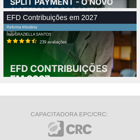
EFD Contribuições em 2027
Reforma tributária
com
GRAZIELLA SANTOS
239 avaliações
CAPACITADORA EPC/CRC: