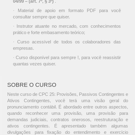
04/99 – (art. 7º, § 3º)
.
· Material de apoio em formato PDF para você
consultar sempre que quiser.
· Instrutor atuante no mercado, com conhecimentos
prático e forte embasamento teórico;
· Curso acessível de todos os colaboradores das
empresas.
· Curso disponível para sempre !, para você reassistir
quantas vezes quiser.
SOBRE O CURSO
Neste curso de CPC 25: Provisões, Passivos Contingentes e
Ativos Contingentes, você terá uma visão geral do
pronunciamento contábil. É abordado entre outros aspectos,
quando reconhecer uma provisão, uma provisão para
demandas judiciais, contratos onerosos, reestruturação e
ativos contingentes. É apresentado também algumas
divulgações para fixação do entendimento e exercício