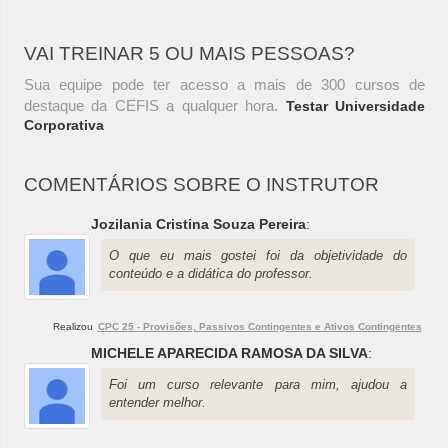
VAI TREINAR 5 OU MAIS PESSOAS?
Sua equipe pode ter acesso a mais de 300 cursos de
destaque da CEFIS a qualquer hora.
Testar Universidade
Corporativa
COMENTÁRIOS SOBRE O INSTRUTOR
Jozilania Cristina Souza Pereira
:
O que eu mais gostei foi da objetividade do
conteúdo e a didática do professor.
Realizou
CPC 25 - Provisões, Passivos Contingentes e Ativos Contingentes
MICHELE APARECIDA RAMOSA DA SILVA
:
Foi um curso relevante para mim, ajudou a
entender melhor.