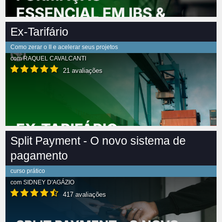
Ex-Tarifário
Como zerar o II e acelerar seus projetos
com
RAQUEL CAVALCANTI
21 avaliações
Split Payment - O novo sistema de
pagamento
curso prático
com
SIDNEY D'AGÁZIO
417 avaliações