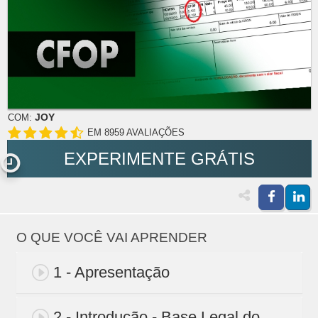
JOY
COM:
EM 8959 AVALIAÇÕES
EXPERIMENTE GRÁTIS
O QUE VOCÊ VAI APRENDER
1 - Apresentação
2 - Introdução - Base Legal do