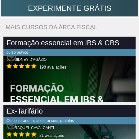
EXPERIMENTE GRÁTIS
MAIS CURSOS DA ÁREA FISCAL
Formação essencial em IBS & CBS
curso prático
com
SIDNEY D'AGÁZIO
198 avaliações
Ex-Tarifário
Como zerar o II e acelerar seus projetos
com
RAQUEL CAVALCANTI
21 avaliações