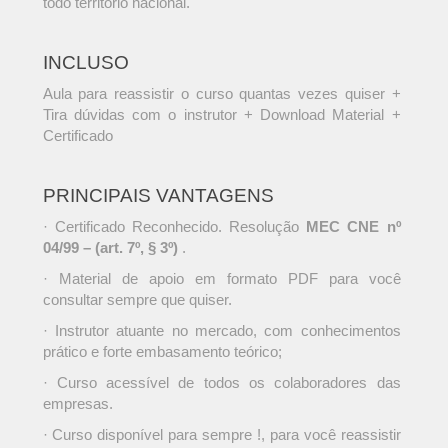
todo território nacional.
INCLUSO
Aula para reassistir o curso quantas vezes quiser +
Tira dúvidas com o instrutor + Download Material +
Certificado
PRINCIPAIS VANTAGENS
· Certificado Reconhecido. Resolução
MEC CNE nº
04/99 – (art. 7º, § 3º)
.
· Material de apoio em formato PDF para você
consultar sempre que quiser.
· Instrutor atuante no mercado, com conhecimentos
prático e forte embasamento teórico;
· Curso acessível de todos os colaboradores das
empresas.
· Curso disponível para sempre !, para você reassistir