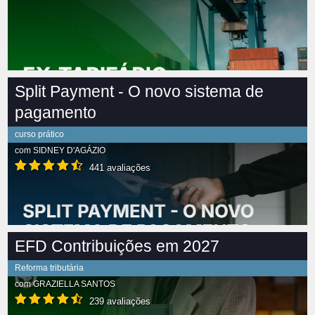
Split Payment - O novo sistema de
pagamento
curso prático
com
SIDNEY D'AGÁZIO
441 avaliações
EFD Contribuições em 2027
Reforma tributária
com
GRAZIELLA SANTOS
239 avaliações