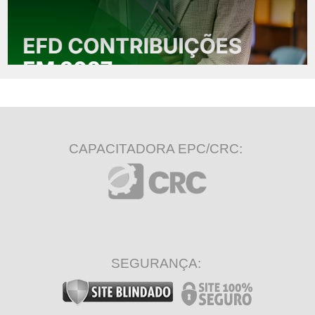
CAPACITADORA EPC/CRC:
SEGURANÇA: