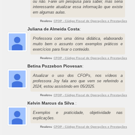
ou não. Farei um pesqiusa para saber, mas seria
interessante atualizar essa informação que existe
em algumas aulas.
Realizou
CFOP - Código Fiscal de Operações e Prestações
Juliana de Almeida Costa
:
Professora com uma ótima didática, elaborando
muito bem o assunto com exemplos práticos e
exercícios para fixar o conteúdo.
Realizou
CFOP - Código Fiscal de Operações e Prestações
Betina Pozzebon Piovesan
:
Atualizar o uso dos CFOPs, nos vídeos a
professora Joy fala ano que vem se referindo a
2024, estou assistindo em 05/2025.
Realizou
CFOP - Código Fiscal de Operações e Prestações
Kelvin Marcus da Silva
:
Exemplos e praticidade, objetividade nas
explicações.
Realizou
CFOP - Código Fiscal de Operações e Prestações