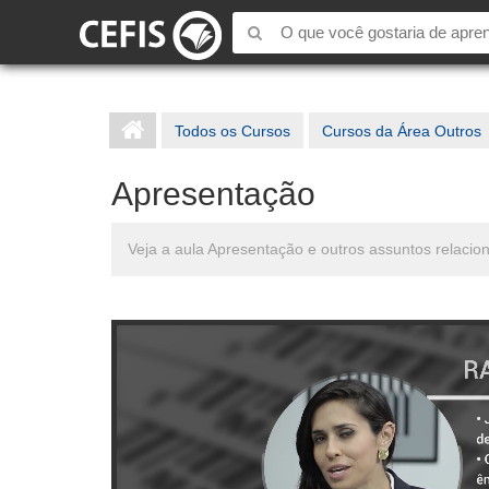
Todos os Cursos
Cursos da Área Outros
Apresentação
Veja a aula Apresentação e outros assuntos relaci