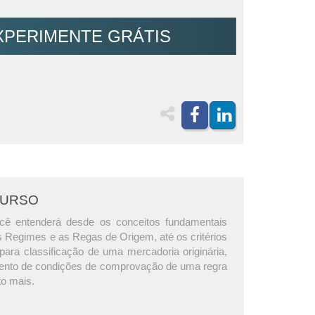
XPERIMENTE GRÁTIS
CURSO
cê entenderá desde os conceitos fundamentais
s Regimes e as Regas de Origem, até os critérios
para classificação de uma mercadoria originária,
ento de condições de comprovação de uma regra
to mais.