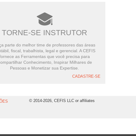
TORNE-SE INSTRUTOR
a parte do melhor time de professores das áreas
tábil, fiscal, trabalhista, legal e gerencial. A CEFIS
fornece as Ferramentas que você precisa para
ompartilhar Conhecimento, Inspirar Milhares de
Pessoas e Monetizar sua Expertise.
CADASTRE-SE
© 2014-2026, CEFIS LLC or affiliates
ÕES