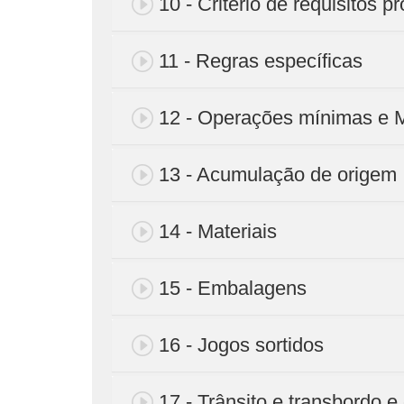
10 - Critério de requisitos p
11 - Regras específicas
12 - Operações mínimas e 
13 - Acumulação de origem
14 - Materiais
15 - Embalagens
16 - Jogos sortidos
17 - Trânsito e transbordo e