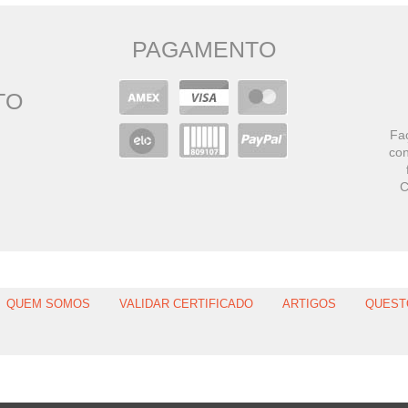
PAGAMENTO
TO
Faç
con
C
QUEM SOMOS
VALIDAR CERTIFICADO
ARTIGOS
QUEST