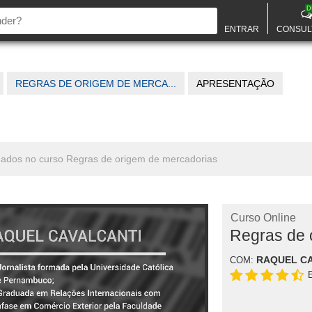
D
ENTRAR
CONSUL
REGRAS DE ORIGEM DE MERCA...
APRESENTAÇÃO
onados no curso Regras de origem de mercadorias
Curso Online
Regras de 
RAQUEL C
COM: