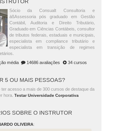
INSTRUTOR
Sócio da Consualt Consultoria e
áßAssessoria pós graduado em Gestão
Contábil, Auditoria e Direito Tributário,
Graduado em Ciências Contábeis, consultor
de tributos federais, estaduais e municipais,
especialista em compliance tributário e
especialista em transição de regimes
etários.
ação média
14686 avaliações
34 cursos
AR 5 OU MAIS PESSOAS?
 ter acesso a mais de 300 cursos de destaque da
r hora.
Testar Universidade Corporativa
IOS SOBRE O INSTRUTOR
ARDO OLIVEIRA
: