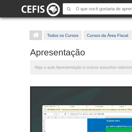
Todos os Cursos
Cursos da Área Fiscal
Apresentação
Veja a aula Apresentação e outros assuntos relacio