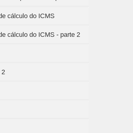
de cálculo do ICMS
e cálculo do ICMS - parte 2
 2