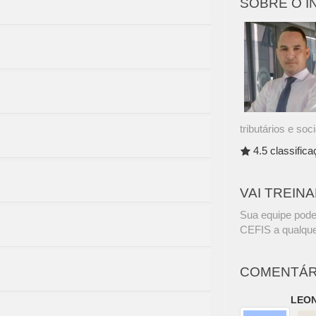
SOBRE O 
tributários e soci
4.5 classific
VAI TREIN
Sua equipe pode
CEFIS a qualque
COMENTÁR
LEON