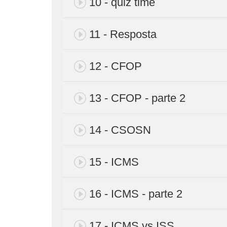
10 - quiz time
11 - Resposta
12 - CFOP
13 - CFOP - parte 2
14 - CSOSN
15 - ICMS
16 - ICMS - parte 2
17 - ICMS vs ISS