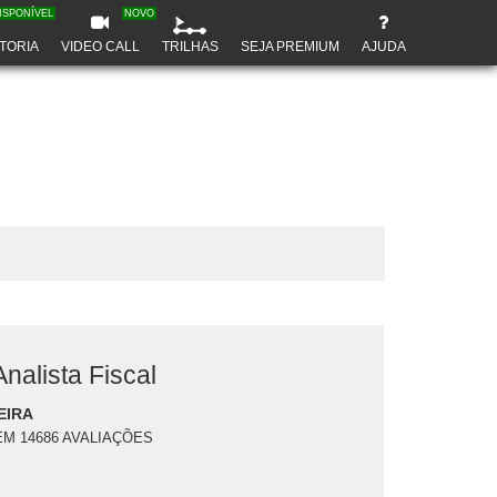
ISPONÍVEL
NOVO
TORIA
VIDEO CALL
TRILHAS
SEJA PREMIUM
AJUDA
nalista Fiscal
EIRA
EM 14686 AVALIAÇÕES