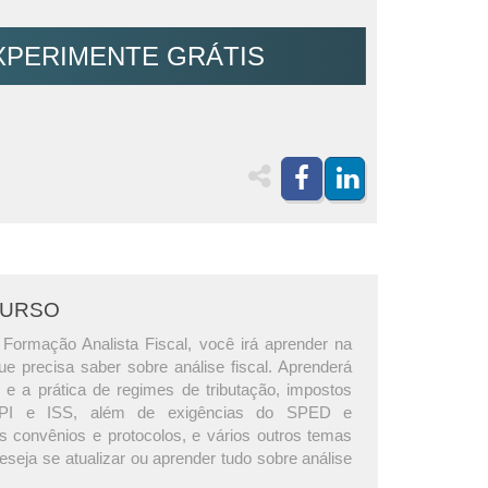
XPERIMENTE GRÁTIS
CURSO
Formação Analista Fiscal, você irá aprender na
ue precisa saber sobre análise fiscal. Aprenderá
e a prática de regimes de tributação, impostos
PI e ISS, além de exigências do SPED e
os convênios e protocolos, e vários outros temas
seja se atualizar ou aprender tudo sobre análise