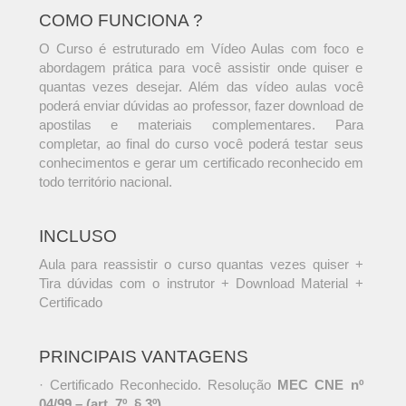
COMO FUNCIONA ?
O Curso é estruturado em Vídeo Aulas com foco e
abordagem prática para você assistir onde quiser e
quantas vezes desejar. Além das vídeo aulas você
poderá enviar dúvidas ao professor, fazer download de
apostilas e materiais complementares. Para
completar, ao final do curso você poderá testar seus
conhecimentos e gerar um certificado reconhecido em
todo território nacional.
INCLUSO
Aula para reassistir o curso quantas vezes quiser +
Tira dúvidas com o instrutor + Download Material +
Certificado
PRINCIPAIS VANTAGENS
· Certificado Reconhecido. Resolução
MEC CNE nº
04/99 – (art. 7º, § 3º)
.