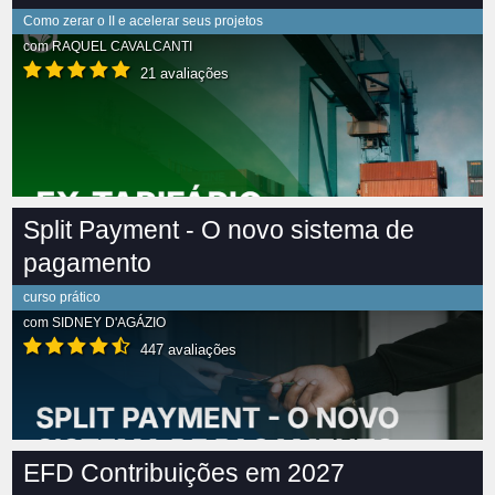
Como zerar o II e acelerar seus projetos
com
RAQUEL CAVALCANTI
21 avaliações
Split Payment - O novo sistema de
pagamento
curso prático
com
SIDNEY D'AGÁZIO
447 avaliações
EFD Contribuições em 2027