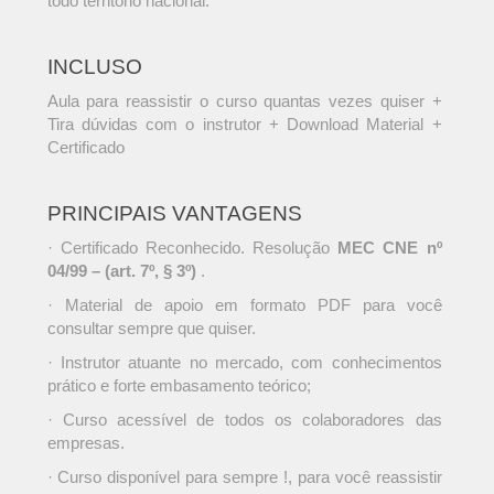
todo território nacional.
INCLUSO
Aula para reassistir o curso quantas vezes quiser +
Tira dúvidas com o instrutor + Download Material +
Certificado
PRINCIPAIS VANTAGENS
· Certificado Reconhecido. Resolução
MEC CNE nº
04/99 – (art. 7º, § 3º)
.
· Material de apoio em formato PDF para você
consultar sempre que quiser.
· Instrutor atuante no mercado, com conhecimentos
prático e forte embasamento teórico;
· Curso acessível de todos os colaboradores das
empresas.
· Curso disponível para sempre !, para você reassistir