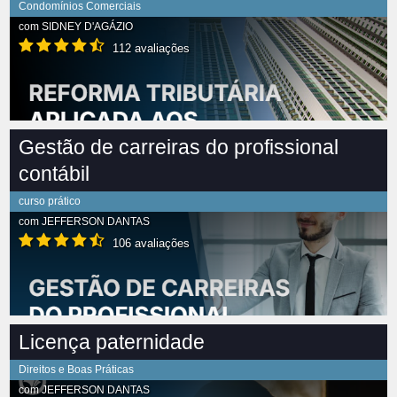
Condomínios Comerciais
com
SIDNEY D'AGÁZIO
112 avaliações
Gestão de carreiras do profissional
contábil
curso prático
com
JEFFERSON DANTAS
106 avaliações
Licença paternidade
Direitos e Boas Práticas
com
JEFFERSON DANTAS