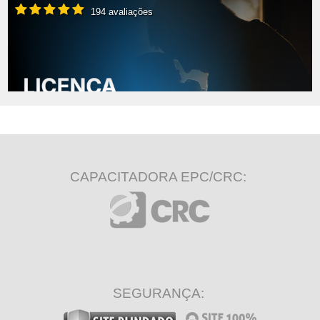
194 avaliações
CAPACITADORA EPC/CRC:
SEGURANÇA: