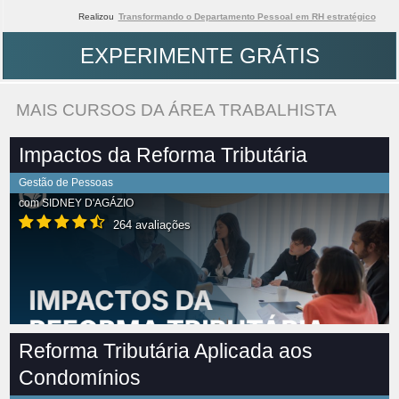
Realizou
Transformando o Departamento Pessoal em RH estratégico
EXPERIMENTE GRÁTIS
MAIS CURSOS DA ÁREA TRABALHISTA
Impactos da Reforma Tributária
Gestão de Pessoas
com
SIDNEY D'AGÁZIO
264 avaliações
Reforma Tributária Aplicada aos
Condomínios