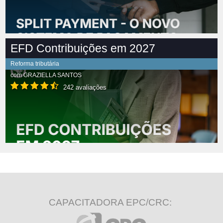
EFD Contribuições em 2027
Reforma tributária
com
GRAZIELLA SANTOS
242 avaliações
CAPACITADORA EPC/CRC: