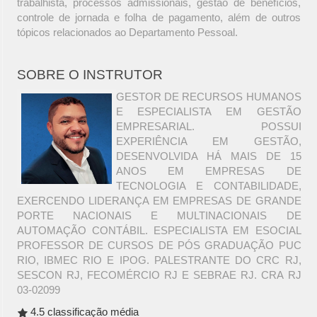
trabalhista, processos admissionais, gestão de benefícios,
controle de jornada e folha de pagamento, além de outros
tópicos relacionados ao Departamento Pessoal.
SOBRE O INSTRUTOR
GESTOR DE RECURSOS HUMANOS
E ESPECIALISTA EM GESTÃO
EMPRESARIAL. POSSUI
EXPERIÊNCIA EM GESTÃO,
DESENVOLVIDA HÁ MAIS DE 15
ANOS EM EMPRESAS DE
TECNOLOGIA E CONTABILIDADE,
EXERCENDO LIDERANÇA EM EMPRESAS DE GRANDE
PORTE NACIONAIS E MULTINACIONAIS DE
AUTOMAÇÃO CONTÁBIL. ESPECIALISTA EM ESOCIAL
PROFESSOR DE CURSOS DE PÓS GRADUAÇÃO PUC
RIO, IBMEC RIO E IPOG. PALESTRANTE DO CRC RJ,
SESCON RJ, FECOMÉRCIO RJ E SEBRAE RJ. CRA RJ
03-02099
4.5 classificação média