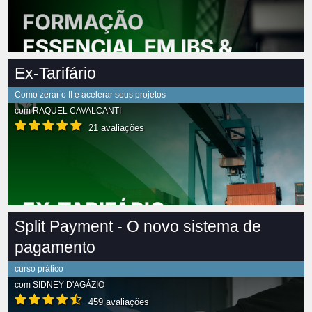
Ex-Tarifário
Como zerar o II e acelerar seus projetos
com
RAQUEL CAVALCANTI
21 avaliações
Split Payment - O novo sistema de
pagamento
curso prático
com
SIDNEY D'AGÁZIO
459 avaliações