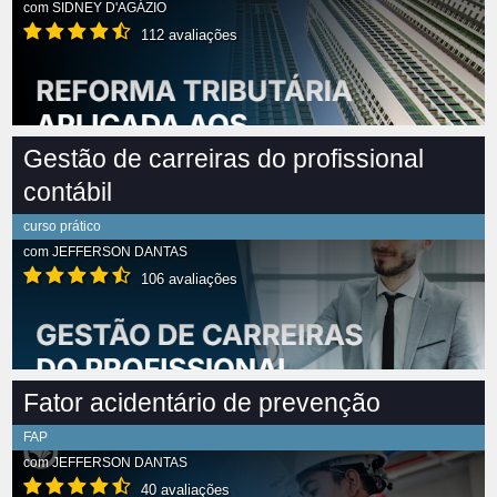
com
SIDNEY D'AGÁZIO
112 avaliações
Gestão de carreiras do profissional
contábil
curso prático
com
JEFFERSON DANTAS
106 avaliações
Fator acidentário de prevenção
FAP
com
JEFFERSON DANTAS
40 avaliações