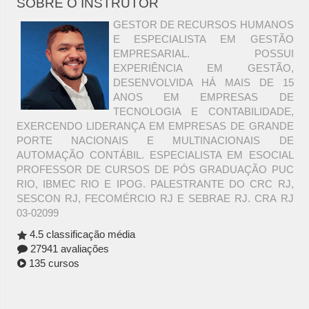
SOBRE O INSTRUTOR
GESTOR DE RECURSOS HUMANOS
E ESPECIALISTA EM GESTÃO
EMPRESARIAL. POSSUI
EXPERIÊNCIA EM GESTÃO,
DESENVOLVIDA HÁ MAIS DE 15
ANOS EM EMPRESAS DE
TECNOLOGIA E CONTABILIDADE,
EXERCENDO LIDERANÇA EM EMPRESAS DE GRANDE
PORTE NACIONAIS E MULTINACIONAIS DE
AUTOMAÇÃO CONTÁBIL. ESPECIALISTA EM ESOCIAL
PROFESSOR DE CURSOS DE PÓS GRADUAÇÃO PUC
RIO, IBMEC RIO E IPOG. PALESTRANTE DO CRC RJ,
SESCON RJ, FECOMÉRCIO RJ E SEBRAE RJ. CRA RJ
03-02099
4.5 classificação média
27941 avaliações
135 cursos