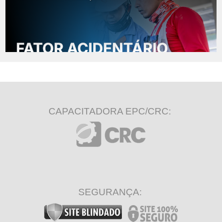
CAPACITADORA EPC/CRC:
SEGURANÇA: