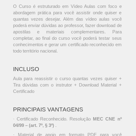
O Curso é estruturado em Vídeo Aulas com foco e
abordagem prática para você assistir onde quiser e
quantas vezes desejar. Além das vídeo aulas você
poderá enviar dúvidas ao professor, fazer download de
apostilas e materiais complementares. Para
completar, ao final do curso você poderá testar seus
conhecimentos e gerar um certificado reconhecido em
todo território nacional.
INCLUSO
Aula para reassistir o curso quantas vezes quiser +
Tira dúvidas com o instrutor + Download Material +
Certificado
PRINCIPAIS VANTAGENS
· Certificado Reconhecido. Resolução
MEC CNE nº
04/99 – (art. 7º, § 3º)
.
· Material de apoio em formato PDF para você