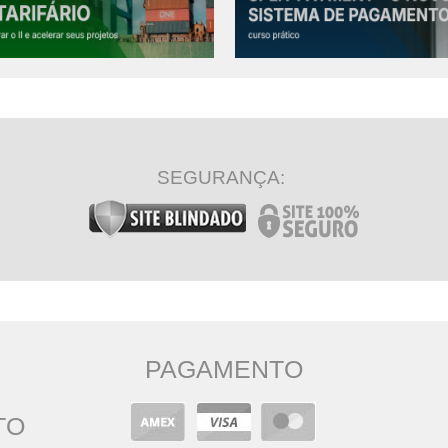
R CONTEÚDO COMPLETO
VER CONTEÚDO COMPLETO
SEGURANÇA:
PAGAMENTO
TO