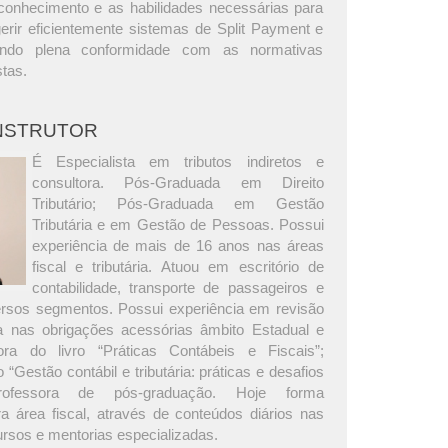
conhecimento e as habilidades necessárias para
erir eficientemente sistemas de Split Payment e
ndo plena conformidade com as normativas
stas.
INSTRUTOR
É Especialista em tributos indiretos e
consultora. Pós-Graduada em Direito
Tributário; Pós-Graduada em Gestão
Tributária e em Gestão de Pessoas. Possui
experiência de mais de 16 anos nas áreas
fiscal e tributária. Atuou em escritório de
contabilidade, transporte de passageiros e
versos segmentos. Possui experiência em revisão
ria nas obrigações acessórias âmbito Estadual e
ora do livro “Práticas Contábeis e Fiscais”;
 “Gestão contábil e tributária: práticas e desafios
Professora de pós-graduação. Hoje forma
ra área fiscal, através de conteúdos diários nas
ursos e mentorias especializadas.