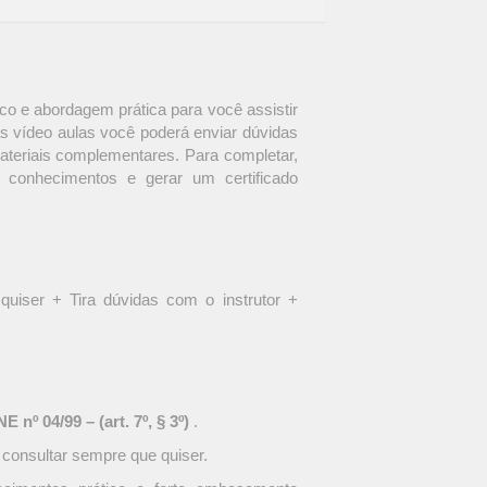
o e abordagem prática para você assistir
s vídeo aulas você poderá enviar dúvidas
materiais complementares. Para completar,
 conhecimentos e gerar um certificado
quiser + Tira dúvidas com o instrutor +
 nº 04/99 – (art. 7º, § 3º)
.
 consultar sempre que quiser.