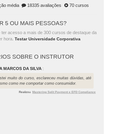
ação média
18335 avaliações
70 cursos
AR 5 OU MAIS PESSOAS?
 ter acesso a mais de 300 cursos de destaque da
r hora.
Testar Universidade Corporativa
IOS SOBRE O INSTRUTOR
A MARCOS DA SILVA
:
stei muito do curso, esclareceu muitas dúvidas, até
smo como me comportar como consumidor.
Realizou
Mastering Split Payment e EFD Compliance