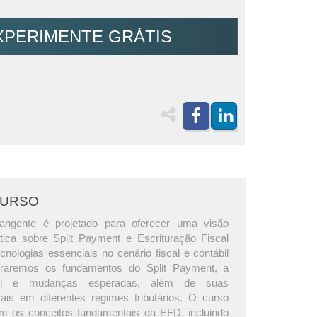
XPERIMENTE GRÁTIS
CURSO
angente é projetado para oferecer uma visão
tica sobre Split Payment e Escrituração Fiscal
ecnologias essenciais no cenário fiscal e contábil
raremos os fundamentos do Split Payment, a
tual e mudanças esperadas, além de suas
cais em diferentes regimes tributários. O curso
m os conceitos fundamentais da EFD, incluindo