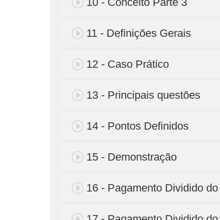
10 - Conceito Parte 3
11 - Definições Gerais
12 - Caso Prático
13 - Principais questões
14 - Pontos Definidos
15 - Demonstração
16 - Pagamento Dividido do
17 - Pagamento Dividido do