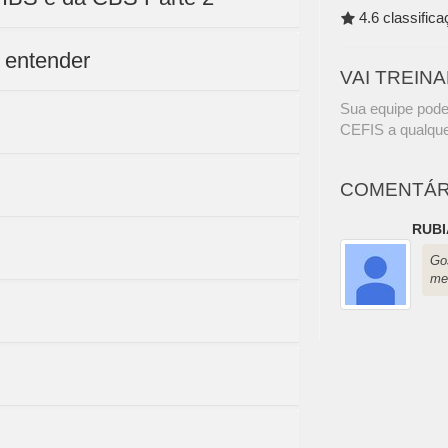
4.6 classific
 entender
VAI TREIN
Sua equipe pode
CEFIS a qualque
COMENTÁR
RUBI
Go
me