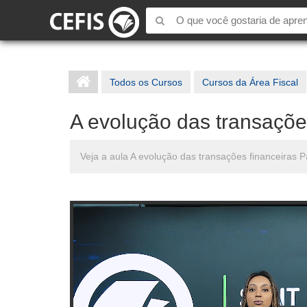
Todos os Cursos
Cursos da Área Fiscal
A evolução das transações
Veja a aula A evolução das transações financeiras 