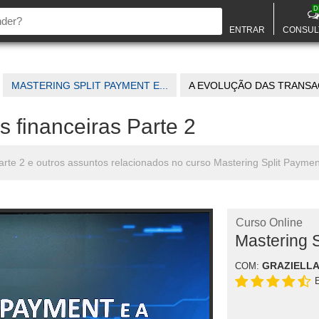
D
ENTRAR
CONSUL
MASTERING SPLIT PAYMENT E...
A EVOLUÇÃO DAS TRANSAÇ
 financeiras Parte 2
Parte 2 e outros assuntos relacionados no curso Mastering Split Paym
Curso Online
Mastering 
GRAZIELLA
COM: