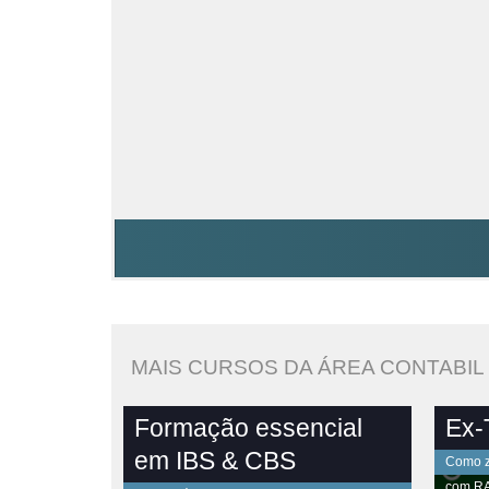
MAIS CURSOS DA ÁREA CONTABIL
Formação essencial
Ex-T
em IBS & CBS
Como ze
com
R