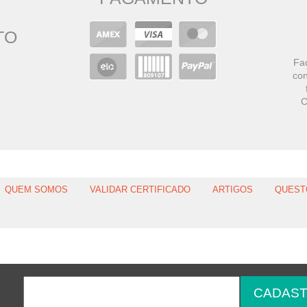
TO
Faç
con
C
QUEM SOMOS
VALIDAR CERTIFICADO
ARTIGOS
QUEST