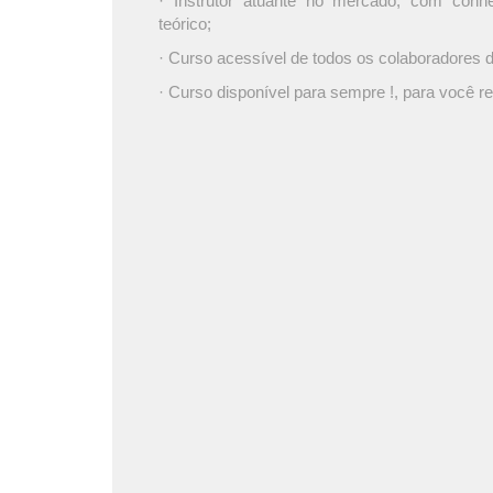
· Instrutor atuante no mercado, com conh
teórico;
· Curso acessível de todos os colaboradores
· Curso disponível para sempre !, para você re