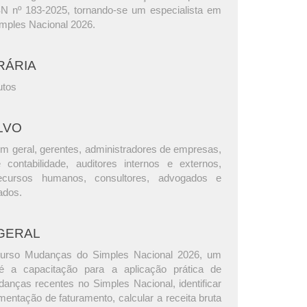
 nº 183-2025, tornando-se um especialista em
mples Nacional 2026.
RÁRIA
utos
LVO
m geral, gerentes, administradores de empresas,
e contabilidade, auditores internos e externos,
ecursos humanos, consultores, advogados e
ados.
GERAL
curso Mudanças do Simples Nacional 2026, um
 é a capacitação para a aplicação prática de
anças recentes no Simples Nacional, identificar
entação de faturamento, calcular a receita bruta