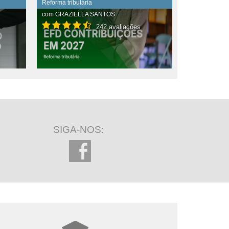
Reforma tributária
com
GRAZIELLA SANTOS
242 avaliações
SIGA-NOS: