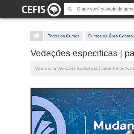
Todos os Cursos
Cursos da Área Contabi
Vedações especificas | pa
Veja a aula Vedações especificas | parte 2 e outro