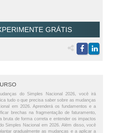
XPERIMENTE GRÁTIS
CURSO
udanças do Simples Nacional 2026, você irá
tica tudo o que precisa saber sobre as mudanças
ional em 2026. Aprenderá os fundamentos e a
tificar brechas na fragmentação de faturamento,
ta bruta de forma correta e entender os impactos
o Simples Nacional em 2026. Além disso, você
lantar gradualmente as mudanças e a aplicar a