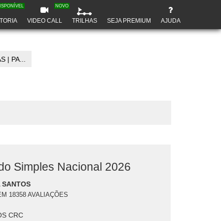
ISPONÍVEL
NOVO
TORIA
VIDEO CALL
TRILHAS
SEJA PREMIUM
AJUDA
| PA...
o Simples Nacional 2026
 SANTOS
EM 18358 AVALIAÇÕES
S CRC