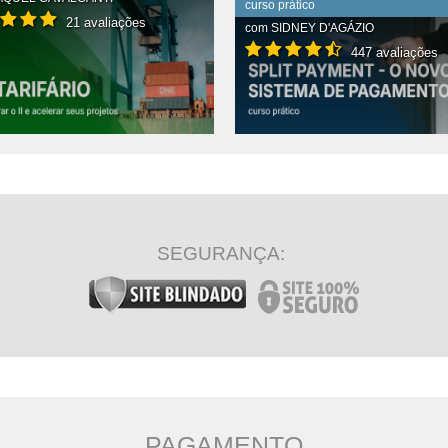
curso prático
21 avaliações
com
SIDNEY D'AGÁZIO
447 avaliações
R CONTEÚDO COMPLETO
VER CONTEÚDO COMPLETO
SEGURANÇA:
PAGAMENTO