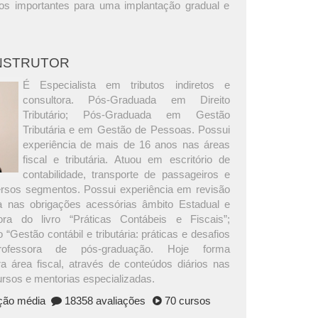
os importantes para uma implantação gradual e
INSTRUTOR
É Especialista em tributos indiretos e
consultora. Pós-Graduada em Direito
Tributário; Pós-Graduada em Gestão
Tributária e em Gestão de Pessoas. Possui
experiência de mais de 16 anos nas áreas
fiscal e tributária. Atuou em escritório de
contabilidade, transporte de passageiros e
versos segmentos. Possui experiência em revisão
ria nas obrigações acessórias âmbito Estadual e
ora do livro “Práticas Contábeis e Fiscais”;
 “Gestão contábil e tributária: práticas e desafios
Professora de pós-graduação. Hoje forma
ra área fiscal, através de conteúdos diários nas
ursos e mentorias especializadas.
ação média
18358 avaliações
70 cursos