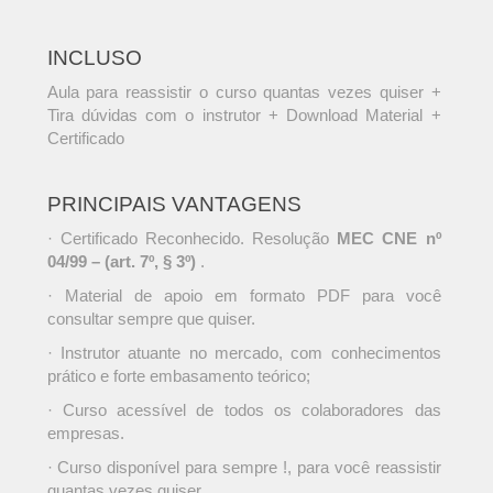
INCLUSO
Aula para reassistir o curso quantas vezes quiser +
Tira dúvidas com o instrutor + Download Material +
Certificado
PRINCIPAIS VANTAGENS
· Certificado Reconhecido. Resolução
MEC CNE nº
04/99 – (art. 7º, § 3º)
.
· Material de apoio em formato PDF para você
consultar sempre que quiser.
· Instrutor atuante no mercado, com conhecimentos
prático e forte embasamento teórico;
· Curso acessível de todos os colaboradores das
empresas.
· Curso disponível para sempre !, para você reassistir
quantas vezes quiser.