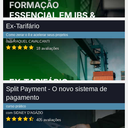
Ex-Tarifário
Como zerar o II e acelerar seus projetos
com
RAQUEL CAVALCANTI
18 avaliações
Split Payment - O novo sistema de
pagamento
curso prático
com
SIDNEY D'AGÁZIO
405 avaliações