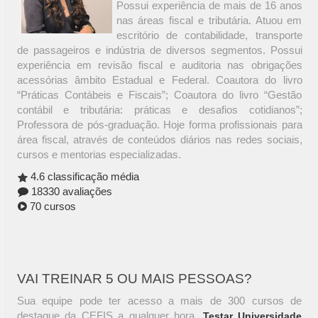
Possui experiência de mais de 16 anos
nas áreas fiscal e tributária. Atuou em
escritório de contabilidade, transporte
de passageiros e indústria de diversos segmentos. Possui
experiência em revisão fiscal e auditoria nas obrigações
acessórias âmbito Estadual e Federal. Coautora do livro
“Práticas Contábeis e Fiscais”; Coautora do livro “Gestão
contábil e tributária: práticas e desafios cotidianos”;
Professora de pós-graduação. Hoje forma profissionais para
área fiscal, através de conteúdos diários nas redes sociais,
cursos e mentorias especializadas.
4.6 classificação média
18330 avaliações
70 cursos
VAI TREINAR 5 OU MAIS PESSOAS?
Sua equipe pode ter acesso a mais de 300 cursos de
destaque da CEFIS a qualquer hora.
Testar Universidade