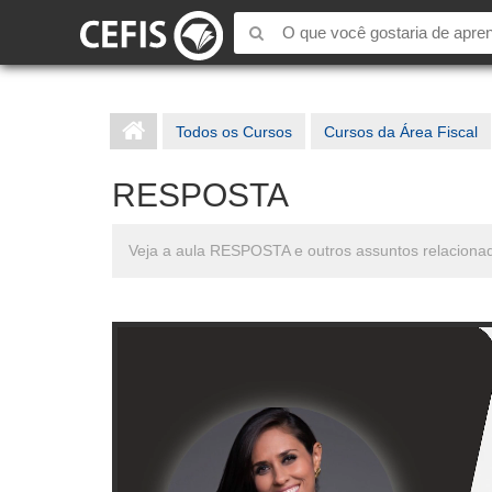
Todos os Cursos
Cursos da Área Fiscal
RESPOSTA
Veja a aula RESPOSTA e outros assuntos relaciona