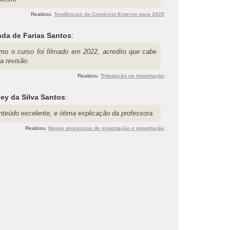
Realizou
Tendências do Comércio Exterior para 2025
da de Farias Santos
:
mo o curso foi filmado em 2022, acredito que cabe
a revisão.
Realizou
Tributação na importação
ey da Silva Santos
:
nteúdo excelente, e ótima explicação da professora.
Realizou
Novos processos de exportação e importação