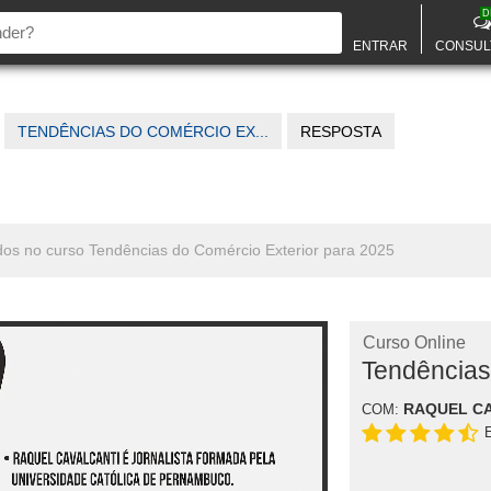
D
ENTRAR
CONSUL
TENDÊNCIAS DO COMÉRCIO EX...
RESPOSTA
dos no curso Tendências do Comércio Exterior para 2025
Curso Online
Tendências
RAQUEL C
COM: