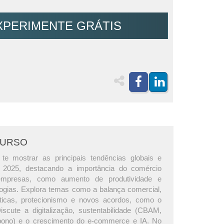
XPERIMENTE GRÁTIS
CURSO
te mostrar as principais tendências globais e
ra 2025, destacando a importância do comércio
 empresas, como aumento de produtividade e
ogias. Explora temas como a balança comercial,
íticas, protecionismo e novos acordos, como o
scute a digitalização, sustentabilidade (CBAM,
rbono) e o crescimento do e-commerce e IA. No