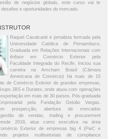
estão de negócios globais, este curso vai te
s desafios e oportunidades do mercado.
INSTRUTOR
Raquel Cavalcanti é jornalista formada pela
Universidade Católica de Pernambuco.
Graduada em Relações Internacionais com
ênfase em Comércio Exterior pela
Faculdade Integrada do Recife. Iniciou sua
carreira na Amcham Brasil (Câmara
Americana de Comércio) há mais de 15
nte de Comércio Exterior de grandes empresas,
 Grupo JBS e Duratex, onde atuou com operações
 exportação em mais de 30 países. Pós-graduada
presarial pela Fundação Getúlio Vargas.
 em prospecção, abertura de mercados
s, gestão de vendas, trading e procurement
. Desde 2018, atua como executiva na área
Comércio Exterior de empresas big 4 (PwC e
rando projetos multisetoriais de compliance