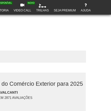
ISPONÍVEL
NOVO
TORIA
VIDEO CALL
TRILHAS
SEJA PREMIUM
AJUDA
 do Comércio Exterior para 2025
AVALCANTI
EM 2871 AVALIAÇÕES